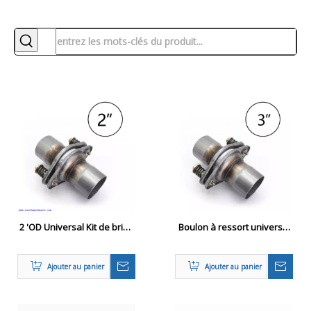
2 'OD Universal Kit de bride
Boulon à ressort universel
flexible Kit d'échappement
de bride de réparation de
Réparation de
joint sphérique
Ajouter au panier
Ajouter au panier
remplacement OEM Flexi
d'échappement de 3 '
Joint