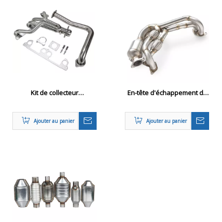
Kit de collecteur
En-tête d'échappement de
d'admission lourd pour
performance pour Toyota
Jeep YJ 4.0L
GR86 2020-2024
Ajouter au panier
Ajouter au panier