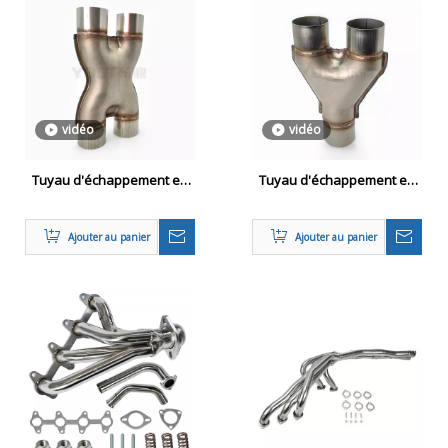
vidéo
vidéo
Tuyau d'échappement en
Tuyau d'échappement en
forme de X
forme de Y
Ajouter au panier
Ajouter au panier