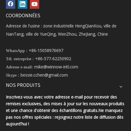
COORDONNÉES
Adresse de l'usine : zone industrielle HengQianKou, ville de
NanTang, ville de YueQing, WenZhou, ZheJiang, Chine
+86-15058976697
WhatsApp :
+86-577-62250902
Tél. entreprise :
mike@winnow-intl.com
Adresse e-mail:
bessie.cchen@gmail.com
Skype :
NOS PRODUITS
Inscrivez-vous avec votre adresse e-mail pour recevoir des
remises exclusives, des mises à jour sur les nouveaux produits
et une chance d'obtenir des échantillons gratuits.Ne manquez
pas nos offres spéciales : rejoignez notre liste de diffusion dès
aujourd'hui !