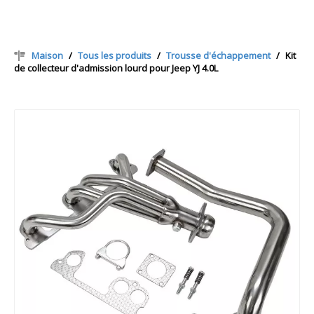
Maison
/
Tous les produits
/
Trousse d'échappement
/
Kit
de collecteur d'admission lourd pour Jeep YJ 4.0L