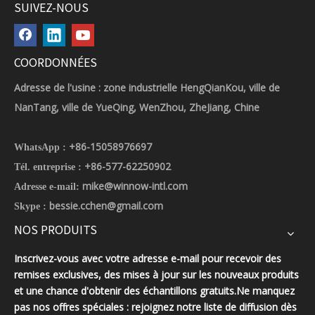
SUIVEZ-NOUS
COORDONNÉES
Adresse de l'usine : zone industrielle HengQianKou, ville de
NanTang, ville de YueQing, WenZhou, ZheJiang, Chine
+86-15058976697
WhatsApp :
+86-577-62250902
Tél. entreprise :
mike@winnow-intl.com
Adresse e-mail:
bessie.cchen@gmail.com
Skype :
NOS PRODUITS
Inscrivez-vous avec votre adresse e-mail pour recevoir des
remises exclusives, des mises à jour sur les nouveaux produits
et une chance d'obtenir des échantillons gratuits.Ne manquez
pas nos offres spéciales : rejoignez notre liste de diffusion dès