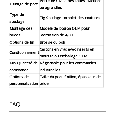
Porte de CNC à des tailles d'actions
Usinage de port
ou agrandies
Type de
Tig Soudage complet des coutures
soudage
Montage des
Modèle de boulon OEM pour
brides
l'admission de 4,0 L
Options de fin
Brossé ou poli
Cartons en vrac avec inserts en
Conditionnement
mousse ou emballage OEM
Min. Quantité de
Négociable pour les commandes
commande
industrielles
Options de
Taille du port, finition, épaisseur de
personnalisation
bride
FAQ