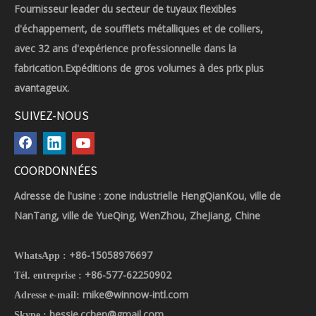
Fournisseur leader du secteur de tuyaux flexibles
d'échappement, de soufflets métalliques et de colliers,
avec 32 ans d'expérience professionnelle dans la
fabrication.Expéditions de gros volumes à des prix plus
avantageux.
SUIVEZ-NOUS
COORDONNÉES
Adresse de l'usine : zone industrielle HengQianKou, ville de
NanTang, ville de YueQing, WenZhou, ZheJiang, Chine
+86-15058976697
WhatsApp :
+86-577-62250902
Tél. entreprise :
mike@winnow-intl.com
Adresse e-mail:
bessie.cchen@gmail.com
Skype :