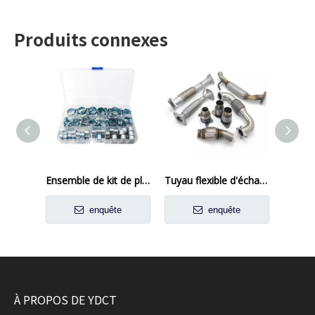
Produits connexes
Ensemble de kit de plaque de tuyau réglable
Tuyau flexible d'échappement tressé
enquête
enquête
À PROPOS DE YDCT