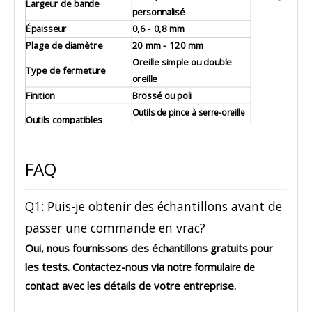
Largeur de bande
personnalisé
Épaisseur
0,6 - 0,8 mm
Plage de diamètre
20 mm - 120 mm
Oreille simple ou double
Type de fermeture
oreille
Finition
Brossé ou poli
Outils de pince à serre-oreille
Outils compatibles
/ cv d'outils
MOQ
5 000 pièces
FAQ
Q1: Puis-je obtenir des échantillons avant de
passer une commande en vrac?
Oui, nous fournissons
des échantillons gratuits
pour
les tests. Contactez-nous via
notre formulaire de
avec les détails de votre entreprise.
contact