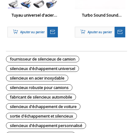
Tuyau universel d'acier
Turbo Sound Sound
inoxydable de pointe de
Shappement Tiple
silencieux d'échappement
Ajouter au panier
Ajouter au panier
automatique de gorge
arrière de voiture
fournisseur de silencieux de camion
silencieux d'échappement universel
silencieux en acier inoxydable
silencieux robuste pour camions
fabricant de silencieux automobile
silencieux d'échappement de voiture
sortie d'échappement et silencieux
silencieux d'échappement personnalisé