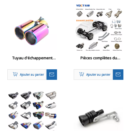
Tuyau d'échappement
Pièces complètes du
série colorée
système d'échappement
automobile
Ajouter au panier
Ajouter au panier