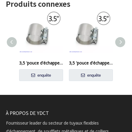
Produits connexes
3,5 'pouce d'échappement à bande plate Clamp Joint de crosse steel en acier inoxydable
3,5 'pouce d'échappement à bande plate Clamp Joint de crosse steel en acier inoxydable
enquête
enquête
À PROPOS DE YDCT
Fournisseur leader du secteur de tuyaux flexibles
d'échappement, de soufflets métalliques et de colliers,