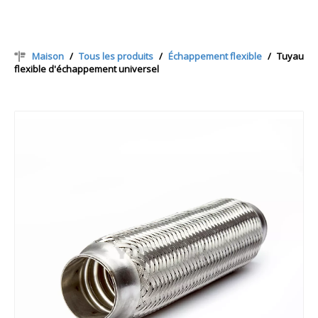
Maison
/
Tous les produits
/
Échappement flexible
/
Tuyau
flexible d'échappement universel