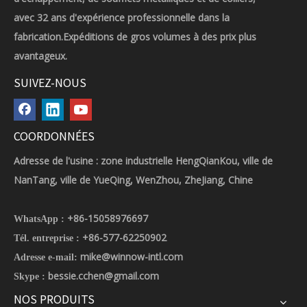
avec 32 ans d'expérience professionnelle dans la
fabrication.Expéditions de gros volumes à des prix plus
avantageux.
SUIVEZ-NOUS
COORDONNÉES
Adresse de l'usine : zone industrielle HengQianKou, ville de
NanTang, ville de YueQing, WenZhou, ZheJiang, Chine
+86-15058976697
WhatsApp :
+86-577-62250902
Tél. entreprise :
mike@winnow-intl.com
Adresse e-mail:
bessie.cchen@gmail.com
Skype :
NOS PRODUITS