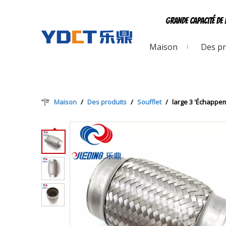
Grande capacité de 
Maison
Des pr
Maison
/
Des produits
/
Soufflet
/
large 3 'Échappem