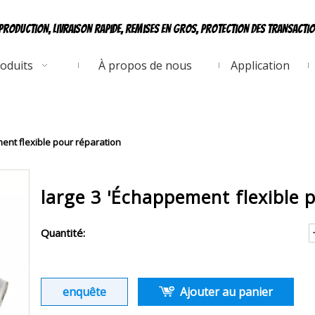
production, livraison rapide, remises en gros, protection des transacti
oduits
À propos de nous
Application
ent flexible pour réparation
large 3 'Échappement flexible 
Quantité:
enquête
Ajouter au panier