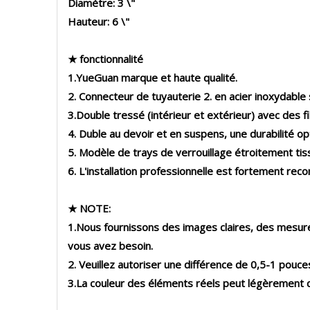
Diamètre: 3 \"
Hauteur: 6 \"
★ fonctionnalité
1.YueGuan marque et haute qualité.
2. Connecteur de tuyauterie 2. en acier inoxydable
3.Double tressé (intérieur et extérieur) avec des fi
4. Duble au devoir et en suspens, une durabilité op
5. Modèle de trays de verrouillage étroitement tis
6. L'installation professionnelle est fortement r
★ NOTE:
1.Nous fournissons des images claires, des mesures 
vous avez besoin.
2. Veuillez autoriser une différence de 0,5-1 pouc
3.La couleur des éléments réels peut légèrement di