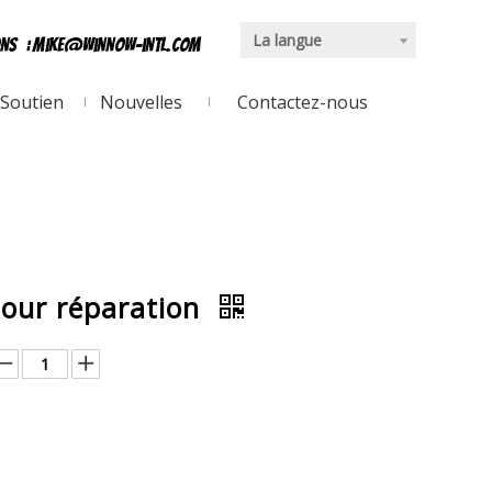
La langue
ons
:
mike@winnow-intl.com
Soutien
Nouvelles
Contactez-nous
pour réparation