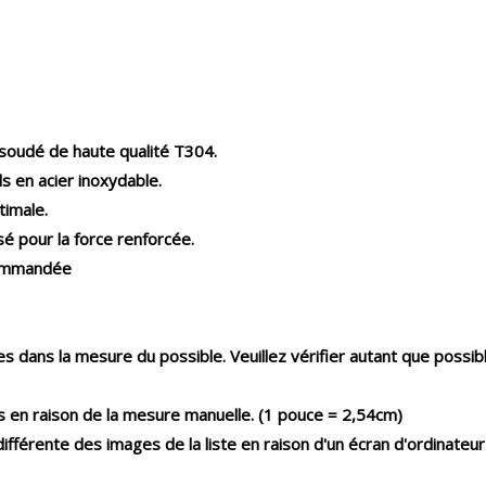
 soudé de haute qualité T304.
ls en acier inoxydable.
timale.
sé pour la force renforcée.
ecommandée
dans la mesure du possible. Veuillez vérifier autant que possible
es en raison de la mesure manuelle. (1 pouce = 2,54cm)
fférente des images de la liste en raison d'un écran d'ordinateur