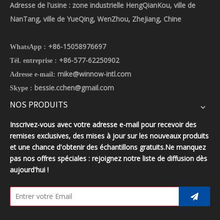
Adresse de l'usine : zone industrielle HengQianKou, ville de
NanTang, ville de YueQing, WenZhou, ZheJiang, Chine
+86-15058976697
WhatsApp :
+86-577-62250902
Tél. entreprise :
mike@winnow-intl.com
Adresse e-mail:
bessie.cchen@gmail.com
Skype :
NOS PRODUITS
Inscrivez-vous avec votre adresse e-mail pour recevoir des
remises exclusives, des mises à jour sur les nouveaux produits
et une chance d'obtenir des échantillons gratuits.Ne manquez
pas nos offres spéciales : rejoignez notre liste de diffusion dès
aujourd'hui !