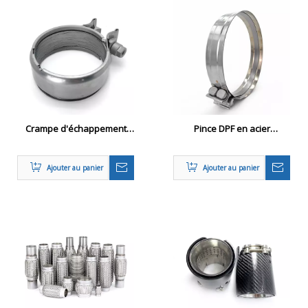
Crampe d'échappement
Pince DPF en acier
BC3Z-5A231-B pour Ford
inoxydable robuste
Super Duty (2011-2016)
Ajouter au panier
Ajouter au panier