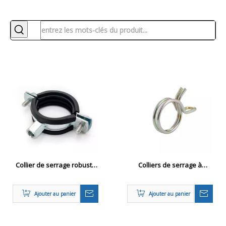
Collier de serrage robuste
Colliers de serrage à
avec caoutchouc M8 / M10
ressort pour raccords de
tuyaux basse pression
Ajouter au panier
Ajouter au panier