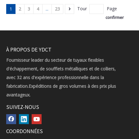
Tour
Page
1
2
3
4
...
23
confirmer
À PROPOS DE YDCT
Fournisseur leader du secteur de tuyaux flexibles
d'échappement, de soufflets métalliques et de colliers,
avec 32 ans d'expérience professionnelle dans la
fabrication.Expéditions de gros volumes à des prix plus
avantageux.
SUIVEZ-NOUS
COORDONNÉES