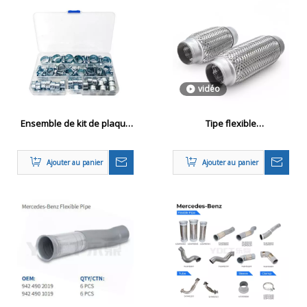
vidéo
Ensemble de kit de plaque
Tipe flexible
de tuyau réglable
d'échappement à tresse
intérieure pour les
Ajouter au panier
Ajouter au panier
applications automobiles