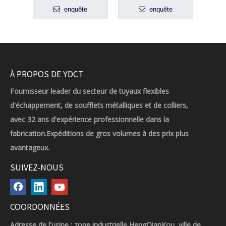
enquête
enquête
À PROPOS DE YDCT
Fournisseur leader du secteur de tuyaux flexibles
d'échappement, de soufflets métalliques et de colliers,
avec 32 ans d'expérience professionnelle dans la
fabrication.Expéditions de gros volumes à des prix plus
avantageux.
SUIVEZ-NOUS
COORDONNÉES
Adresse de l'usine : zone industrielle HengQianKou, ville de