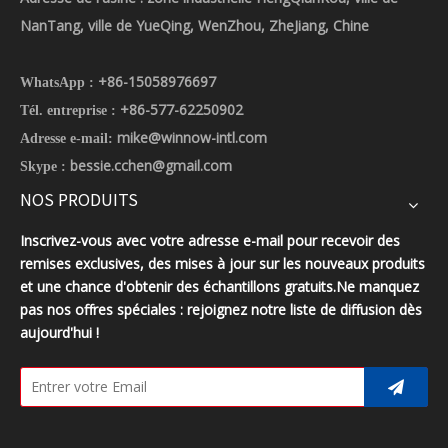
NanTang, ville de YueQing, WenZhou, ZheJiang, Chine
+86-15058976697
WhatsApp :
+86-577-62250902
Tél. entreprise :
mike@winnow-intl.com
Adresse e-mail:
bessie.cchen@gmail.com
Skype :
NOS PRODUITS
Inscrivez-vous avec votre adresse e-mail pour recevoir des
remises exclusives, des mises à jour sur les nouveaux produits
et une chance d'obtenir des échantillons gratuits.Ne manquez
pas nos offres spéciales : rejoignez notre liste de diffusion dès
aujourd'hui !