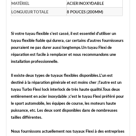
MATÉRIEL
ACIER INOXYDABLE
LONGUEUR TOTALE
8 POUCES (200MM)
Si votre tuyau flexible s'est cassé, il est essentiel d'utiliser un
tuyau flexible fiable qui durera, car certains d'autres fournisseurs
pourraient ne pas durer aussi longtemps.Un tuyau Flexi de
réparation est facile à remplacer et nous recommandons une
installation professionnelle.
Il existe deux types de tuyaux flexibles disponibles.L'un est
destiné à la réparation générale et est moins cher ;l'autre est un
tuyau Turbo Flexi Iock interlock de très haute qualité.Tous deux
entièrement en acier inoxydable ;c'est le tuyau Flexi préféré pour
le sport automobile, les équipes de course, les moteurs haute
puissance, etc. Les deux sont disponibles dans de nombreuses
tailles différentes.
Nous fournissons actuellement nos tuyaux Flexi à des entreprises