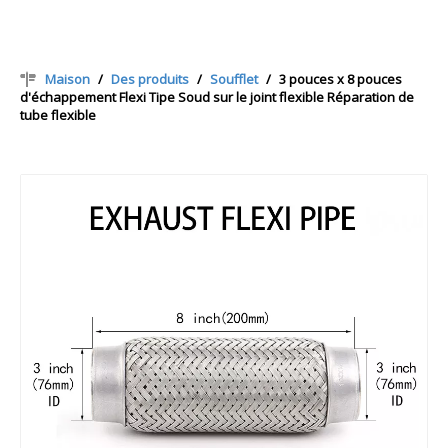
Maison
/
Des produits
/
Soufflet
/
3 pouces x 8 pouces
d'échappement Flexi Tipe Soud sur le joint flexible Réparation de
tube flexible