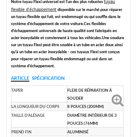
tuyau
Notre tuyau Flexi universel est l'un des plus robustes
flexible d'échappement
disponible sur le marché pour réparer
un tuyau flexible qui fuit, est endommagé ou qui souffle dans le
système d'échappement de votre voiture.Ces flexibles
d'échappement universels de haute qualité sont fabriqués en
acier inoxydable et conviennent à tous les véhicules.Une soudure
sur un tuyau Flexi peut être soudée à un tube en acier doux ainsi
qu'à un tube en acier inoxydable - ces tuyaux Flexi sont conçus
pour réparer un tuyau flexible endommagé ou usé dans un
système d'échappement.
ARTICLE
SPÉCIFICATION
TAPER
FLEXI DE RÉPARATION À
SOUDER
LA LONGUEUR DU CORPS
8 POUCES (200MM)
TAILLE D'ALÉSAGE
DIAMÈTRE INTÉRIEUR DE 3
POUCES (76MM)
PREND FIN
ALUMINISÉ