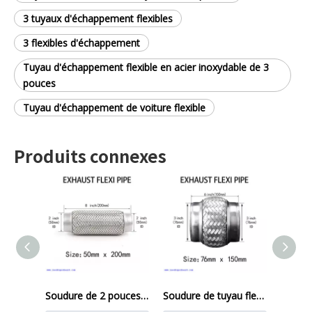
3 tuyaux d'échappement flexibles
3 flexibles d'échappement
Tuyau d'échappement flexible en acier inoxydable de 3
pouces
Tuyau d'échappement de voiture flexible
Produits connexes
Soudure de 2 pouces x 8 pouces sur échappement flexi pipe de tuy
Soudure de tuyau flexi d'échappement sur la réparation du tube flexible du joint flexible 3 pouces x 6 pouces