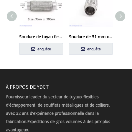
Soudure de tuyau flexi d'échappement de 76 mm x 200 mm sur la réparation du tube flexible du joint flexible
Soudure de 51 mm x 200 mm sur le tuyau flexi d'échappement Réparation du tube flexible du tuyau flexible
enquête
enquête
À PROPOS DE YDCT
Fournisseur leader du secteur de tuyaux flexibles
d'échappement, de soufflets métalliques et de colliers,
avec 32 ans d'expérience professionnelle dans la
fabrication.Expéditions de gros volumes à des prix plus
avantageux.