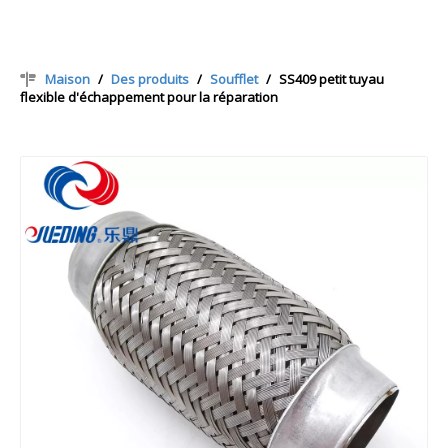
Maison
/
Des produits
/
Soufflet
/
SS409 petit tuyau
flexible d'échappement pour la réparation