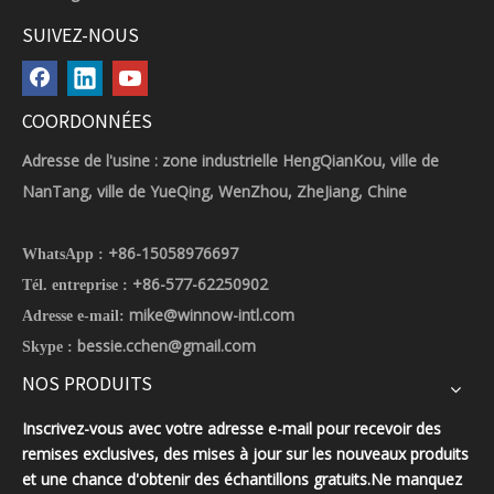
SUIVEZ-NOUS
COORDONNÉES
Adresse de l'usine : zone industrielle HengQianKou, ville de
NanTang, ville de YueQing, WenZhou, ZheJiang, Chine
+86-15058976697
WhatsApp :
+86-577-62250902
Tél. entreprise :
mike@winnow-intl.com
Adresse e-mail:
bessie.cchen@gmail.com
Skype :
NOS PRODUITS
Inscrivez-vous avec votre adresse e-mail pour recevoir des
remises exclusives, des mises à jour sur les nouveaux produits
et une chance d'obtenir des échantillons gratuits.Ne manquez