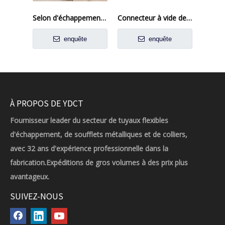
Selon d'échappement marin en acier inoxydable joint d'extension
Connecteur à vide de haute pureté
enquête
enquête
À PROPOS DE YDCT
Fournisseur leader du secteur de tuyaux flexibles
d'échappement, de soufflets métalliques et de colliers,
avec 32 ans d'expérience professionnelle dans la
fabrication.Expéditions de gros volumes à des prix plus
avantageux.
SUIVEZ-NOUS