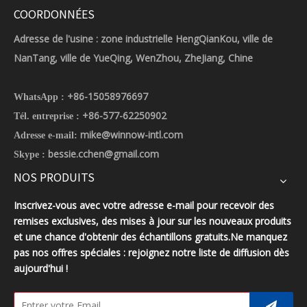
COORDONNÉES
Adresse de l'usine : zone industrielle HengQianKou, ville de
NanTang, ville de YueQing, WenZhou, ZheJiang, Chine
+86-15058976697
WhatsApp :
+86-577-62250902
Tél. entreprise :
mike@winnow-intl.com
Adresse e-mail:
bessie.cchen@gmail.com
Skype :
NOS PRODUITS
Inscrivez-vous avec votre adresse e-mail pour recevoir des
remises exclusives, des mises à jour sur les nouveaux produits
et une chance d'obtenir des échantillons gratuits.Ne manquez
pas nos offres spéciales : rejoignez notre liste de diffusion dès
aujourd'hui !