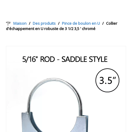
Maison
/
Des produits
/
Pince de boulon en U
/
Collier
d'échappement en U robuste de 3 1/2 3,5 ' chromé