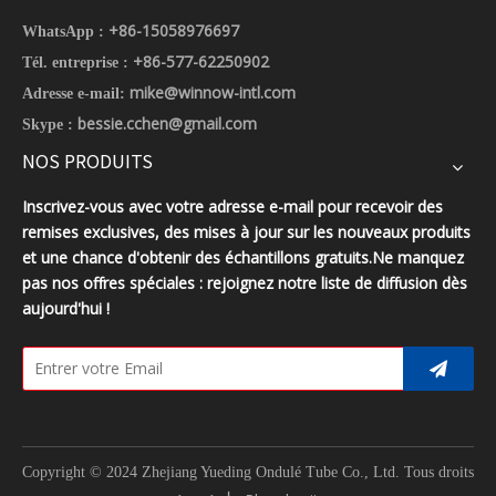
+86-15058976697
WhatsApp :
+86-577-62250902
Tél. entreprise :
mike@winnow-intl.com
Adresse e-mail:
bessie.cchen@gmail.com
Skype :
NOS PRODUITS
Inscrivez-vous avec votre adresse e-mail pour recevoir des
remises exclusives, des mises à jour sur les nouveaux produits
et une chance d'obtenir des échantillons gratuits.Ne manquez
pas nos offres spéciales : rejoignez notre liste de diffusion dès
aujourd'hui !
Copyright © 2024 Zhejiang Yueding Ondulé Tube Co., Ltd.
Tous droits