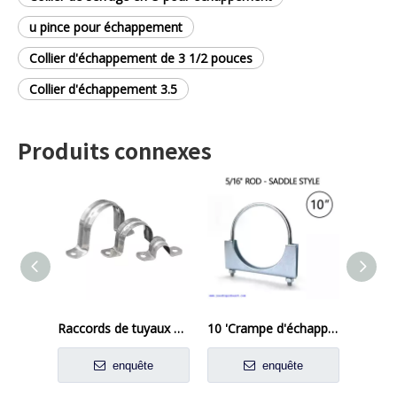
u pince pour échappement
Collier d'échappement de 3 1/2 pouces
Collier d'échappement 3.5
Produits connexes
Raccords de tuyaux en acier inoxydable Cerceau de tube de tuyau de forme U
10 'Crampe d'échappement en acier silencieux
enquête
enquête