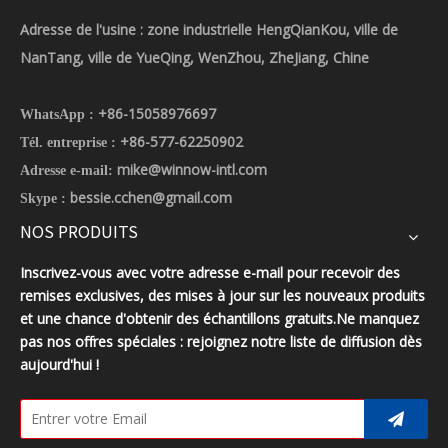
Adresse de l'usine : zone industrielle HengQianKou, ville de
NanTang, ville de YueQing, WenZhou, ZheJiang, Chine
+86-15058976697
WhatsApp :
+86-577-62250902
Tél. entreprise :
mike@winnow-intl.com
Adresse e-mail:
bessie.cchen@gmail.com
Skype :
NOS PRODUITS
Inscrivez-vous avec votre adresse e-mail pour recevoir des
remises exclusives, des mises à jour sur les nouveaux produits
et une chance d'obtenir des échantillons gratuits.Ne manquez
pas nos offres spéciales : rejoignez notre liste de diffusion dès
aujourd'hui !