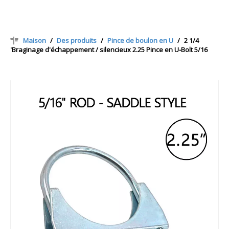
Maison
/
Des produits
/
Pince de boulon en U
/
2 1/4
'Braginage d'échappement / silencieux 2.25 Pince en U-Bolt 5/16