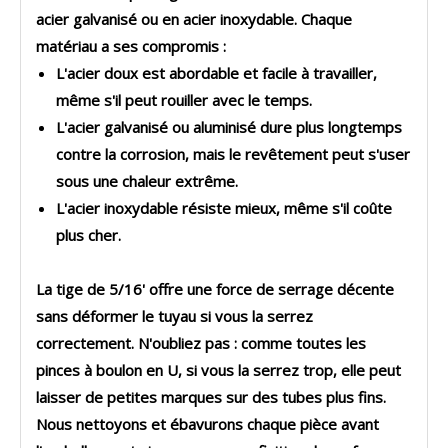
acier galvanisé ou en acier inoxydable. Chaque
matériau a ses compromis :
L'acier doux
est abordable et facile à travailler,
même s'il peut rouiller avec le temps.
L'acier galvanisé ou aluminisé
dure plus longtemps
contre la corrosion, mais le revêtement peut s'user
sous une chaleur extrême.
L'acier inoxydable
résiste mieux, même s'il coûte
plus cher.
La tige de 5/16' offre une force de serrage décente
sans déformer le tuyau si vous la serrez
correctement. N'oubliez pas : comme toutes les
pinces à boulon en U, si vous la serrez trop, elle peut
laisser de petites marques sur des tubes plus fins.
Nous nettoyons et ébavurons chaque pièce avant