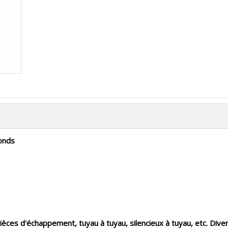
ronds
es d'échappement, tuyau à tuyau, silencieux à tuyau, etc. Div