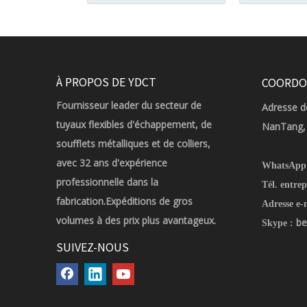
À PROPOS DE YDCT
COORDO
Fournisseur leader du secteur de
Adresse de
tuyaux flexibles d'échappement, de
NanTang, 
soufflets métalliques et de colliers,
avec 32 ans d'expérience
WhatsApp
professionnelle dans la
Tél. entrep
fabrication.Expéditions de gros
Adresse e-
volumes à des prix plus avantageux.
be
Skype :
SUIVEZ-NOUS