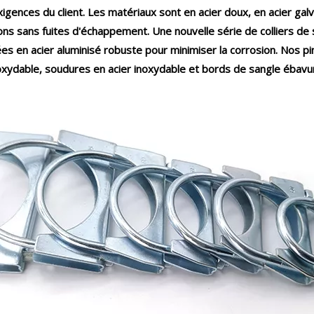
xigences du client. Les matériaux sont en acier doux, en acier ga
ns sans fuites d'échappement. Une nouvelle série de colliers de s
 en acier aluminisé robuste pour minimiser la corrosion. Nos pi
oxydable, soudures en acier inoxydable et bords de sangle ébavuré