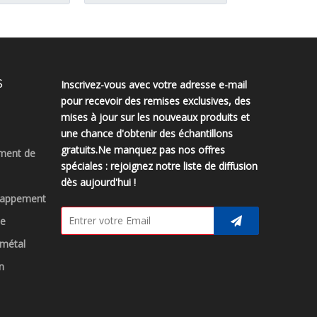
S
Inscrivez-vous avec votre adresse e-mail
pour recevoir des remises exclusives, des
mises à jour sur les nouveaux produits et
une chance d'obtenir des échantillons
gratuits.Ne manquez pas nos offres
ment de
spéciales : rejoignez notre liste de diffusion
dès aujourd'hui !
chappement
ue
 métal
n