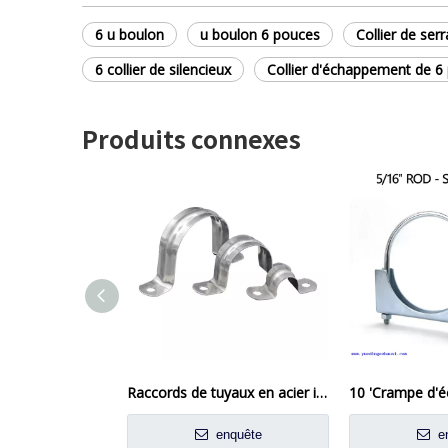
6 u boulon
u boulon 6 pouces
Collier de ser
6 collier de silencieux
Collier d'échappement de 6
Produits connexes
Raccords de tuyaux en acier inoxydable Cerceau de tube de tuyau de forme U
enquête
en