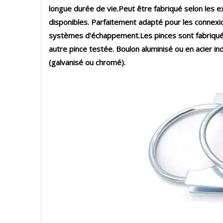
longue durée de vie.Peut être fabriqué selon les e
disponibles. Parfaitement adapté pour les connexio
systèmes d'échappement.Les pinces sont fabriquées
autre pince testée. Boulon aluminisé ou en acier in
(galvanisé ou chromé).