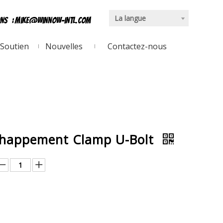
La langue
ons
:
mike@winnow-intl.com
Soutien
Nouvelles
Contactez-nous
'échappement Clamp U-Bolt