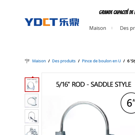
Grande capacité de 
Maison
Des pr
Maison
/
Des produits
/
Pince de boulon en U
/
6 'S