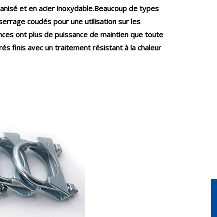
lvanisé et en acier inoxydable.Beaucoup de types
errage coudés pour une utilisation sur les
nces ont plus de puissance de maintien que toute
s finis avec un traitement résistant à la chaleur