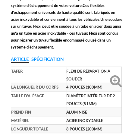
système d'échappement de votre voiture.Ces flexibles
d'échappement universels de haute qualité sont fabriqués en
acier inoxydable et conviennent à tous les véhicules.Une soudure
sur un tuyau Flexi peut être soudée à un tube en acier doux ainsi
qu'à un tube en acier inoxydable - ces tuyaux Flexi sont conçus
pour réparer un tuyau flexible endommagé ou usé dans un
système d'échappement.
ARTICLE
SPÉCIFICATION
TAPER
FLEXI DE RÉPARATION À
SOUDER
LA LONGUEUR DU CORPS
4 POUCES (100MM)
TAILLE D'ALÉSAGE
DIAMÈTRE INTÉRIEUR DE 2
POUCES (51MM)
PREND FIN
ALUMINISÉ
MATÉRIEL
ACIER INOXYDABLE
LONGUEUR TOTALE
8 POUCES (200MM)