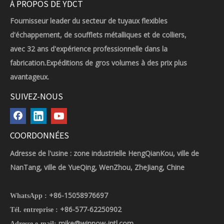
À PROPOS DE YDCT
Fournisseur leader du secteur de tuyaux flexibles
d'échappement, de soufflets métalliques et de colliers,
avec 32 ans d'expérience professionnelle dans la
fabrication.Expéditions de gros volumes à des prix plus
avantageux.
SUIVEZ-NOUS
COORDONNÉES
Adresse de l'usine : zone industrielle HengQianKou, ville de
NanTang, ville de YueQing, WenZhou, ZheJiang, Chine
+86-15058976697
WhatsApp :
+86-577-62250902
Tél. entreprise :
mike@winnow-intl.com
Adresse e-mail: