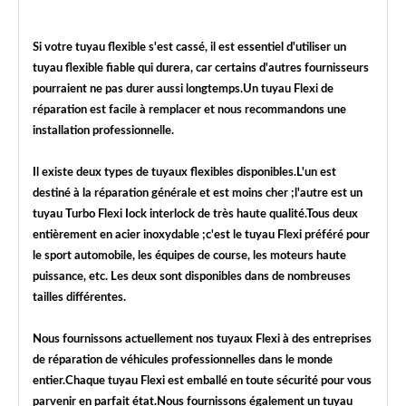
Si votre tuyau flexible s'est cassé, il est essentiel d'utiliser un
tuyau flexible fiable qui durera, car certains d'autres fournisseurs
pourraient ne pas durer aussi longtemps.Un tuyau Flexi de
réparation est facile à remplacer et nous recommandons une
installation professionnelle.
Il existe deux types de tuyaux flexibles disponibles.L'un est
destiné à la réparation générale et est moins cher ;l'autre est un
tuyau Turbo Flexi Iock interlock de très haute qualité.Tous deux
entièrement en acier inoxydable ;c'est le tuyau Flexi préféré pour
le sport automobile, les équipes de course, les moteurs haute
puissance, etc. Les deux sont disponibles dans de nombreuses
tailles différentes.
Nous fournissons actuellement nos tuyaux Flexi à des entreprises
de réparation de véhicules professionnelles dans le monde
entier.Chaque tuyau Flexi est emballé en toute sécurité pour vous
parvenir en parfait état.Nous fournissons également un tuyau