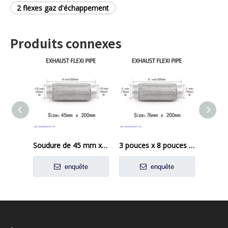
2 flexes gaz d'échappement
Produits connexes
Soudure de 45 mm x 200 mm sur le tube du tube de réparation du joint d'échappement en acier inoxydable
3 pouces x 8 pouces d'échappement Flexi Tipe Soud sur le joint flexible Réparation de tube flexible
enquête
enquête