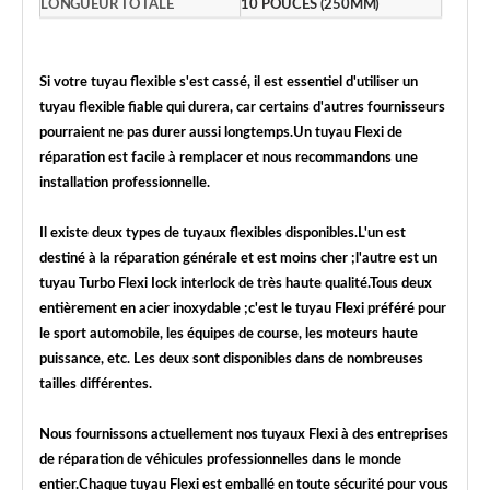
LONGUEUR TOTALE
10 POUCES (250MM)
Si votre tuyau flexible s'est cassé, il est essentiel d'utiliser un
tuyau flexible fiable qui durera, car certains d'autres fournisseurs
pourraient ne pas durer aussi longtemps.Un tuyau Flexi de
réparation est facile à remplacer et nous recommandons une
installation professionnelle.
Il existe deux types de tuyaux flexibles disponibles.L'un est
destiné à la réparation générale et est moins cher ;l'autre est un
tuyau Turbo Flexi Iock interlock de très haute qualité.Tous deux
entièrement en acier inoxydable ;c'est le tuyau Flexi préféré pour
le sport automobile, les équipes de course, les moteurs haute
puissance, etc. Les deux sont disponibles dans de nombreuses
tailles différentes.
Nous fournissons actuellement nos tuyaux Flexi à des entreprises
de réparation de véhicules professionnelles dans le monde
entier.Chaque tuyau Flexi est emballé en toute sécurité pour vous