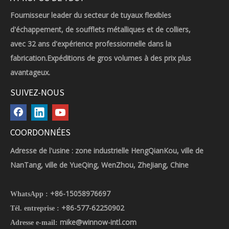
Fournisseur leader du secteur de tuyaux flexibles
d'échappement, de soufflets métalliques et de colliers,
avec 32 ans d'expérience professionnelle dans la
fabrication.Expéditions de gros volumes à des prix plus
avantageux.
SUIVEZ-NOUS
COORDONNÉES
Adresse de l'usine : zone industrielle HengQianKou, ville de
NanTang, ville de YueQing, WenZhou, ZheJiang, Chine
+86-15058976697
WhatsApp :
+86-577-62250902
Tél. entreprise :
mike@winnow-intl.com
Adresse e-mail: