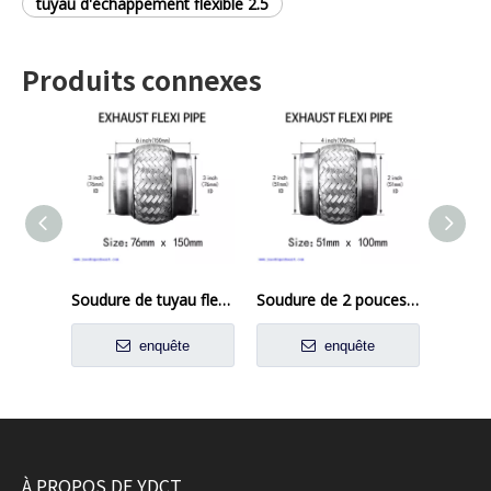
tuyau d'échappement flexible 2.5
Produits connexes
Soudure de tuyau flexi d'échappement sur le joint flexible Réparation de tube flexible 76 mm x 150 mm
Soudure de 2 pouces x 4 pouces sur le tuyau flexi d'échappement Réparation du tube flexible
enquête
enquête
À PROPOS DE YDCT