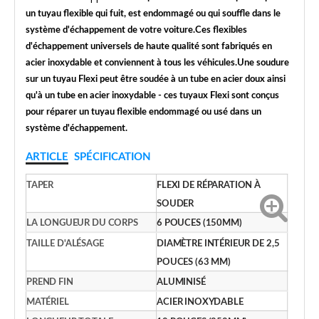
un tuyau flexible qui fuit, est endommagé ou qui souffle dans le
système d'échappement de votre voiture.Ces flexibles
d'échappement universels de haute qualité sont fabriqués en
acier inoxydable et conviennent à tous les véhicules.Une soudure
sur un tuyau Flexi peut être soudée à un tube en acier doux ainsi
qu'à un tube en acier inoxydable - ces tuyaux Flexi sont conçus
pour réparer un tuyau flexible endommagé ou usé dans un
système d'échappement.
ARTICLE
SPÉCIFICATION
TAPER
FLEXI DE RÉPARATION À
SOUDER
LA LONGUEUR DU CORPS
6 POUCES (150MM)
TAILLE D'ALÉSAGE
DIAMÈTRE INTÉRIEUR DE 2,5
POUCES (63 MM)
PREND FIN
ALUMINISÉ
MATÉRIEL
ACIER INOXYDABLE