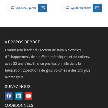
d'échappement
Pince de tube de tube à
Ajouter au panier
Ajouter au panier
Échappement en acier
bande V avec bride
inoxydable Femelle mâle
À PROPOS DE YDCT
Fournisseur leader du secteur de tuyaux flexibles
d'échappement, de soufflets métalliques et de colliers,
avec 32 ans d'expérience professionnelle dans la
fabrication.Expéditions de gros volumes à des prix plus
avantageux.
SUIVEZ-NOUS
COORDONNÉES