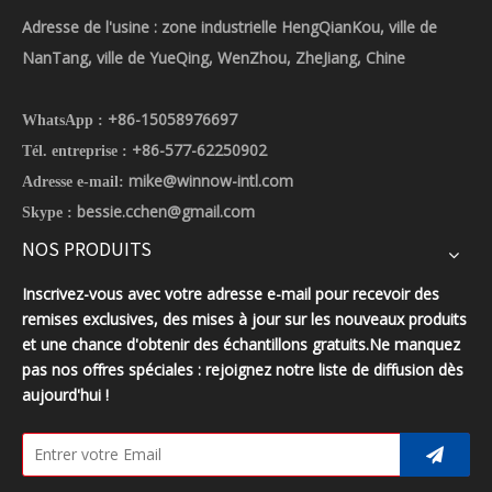
Adresse de l'usine : zone industrielle HengQianKou, ville de
NanTang, ville de YueQing, WenZhou, ZheJiang, Chine
+86-15058976697
WhatsApp :
+86-577-62250902
Tél. entreprise :
mike@winnow-intl.com
Adresse e-mail:
bessie.cchen@gmail.com
Skype :
NOS PRODUITS
Inscrivez-vous avec votre adresse e-mail pour recevoir des
remises exclusives, des mises à jour sur les nouveaux produits
et une chance d'obtenir des échantillons gratuits.Ne manquez
pas nos offres spéciales : rejoignez notre liste de diffusion dès
aujourd'hui !