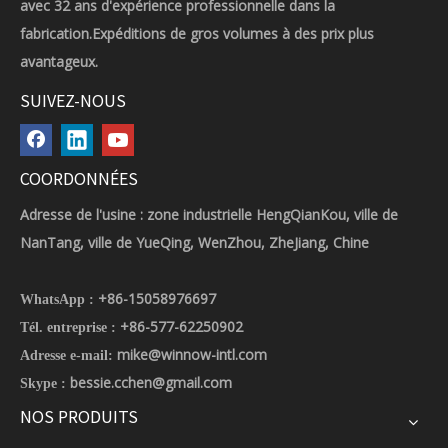
avec 32 ans d'expérience professionnelle dans la
fabrication.Expéditions de gros volumes à des prix plus
avantageux.
SUIVEZ-NOUS
COORDONNÉES
Adresse de l'usine : zone industrielle HengQianKou, ville de
NanTang, ville de YueQing, WenZhou, ZheJiang, Chine
+86-15058976697
WhatsApp :
+86-577-62250902
Tél. entreprise :
mike@winnow-intl.com
Adresse e-mail:
bessie.cchen@gmail.com
Skype :
NOS PRODUITS