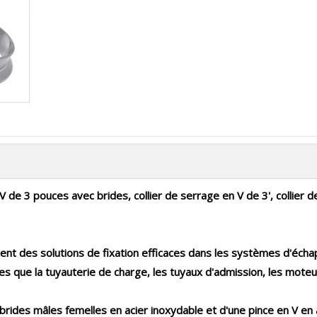
 V de 3 pouces avec brides, collier de serrage en V de 3', collier
ffrent des solutions de fixation efficaces dans les systèmes d'é
elles que la tuyauterie de charge, les tuyaux d'admission, les mo
des mâles femelles en acier inoxydable et d'une pince en V en a