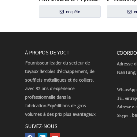
enquête
en
À PROPOS DE YDCT
COORDO
Fournisseur leader du secteur de
Adresse de
tuyaux flexibles d'échappement, de
NanTang, 
soufflets métalliques et de colliers,
avec 32 ans d'expérience
WhatsApp
professionnelle dans la
Tél. entrep
fabrication.Expéditions de gros
Adresse e-
volumes à des prix plus avantageux.
be
Skype :
SUIVEZ-NOUS