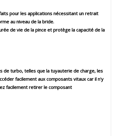
its pour les applications nécessitant un retrait
rme au niveau de la bride.
rée de vie de la pince et protège la capacité de la
s de turbo, telles que la tuyauterie de charge, les
accéder facilement aux composants vitaux car il n'y
rez facilement retirer le composant