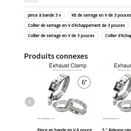
pince à bande 3 v
Kit de serrage en V de 3 pouce
Collier de serrage en V d'échappement de 3 pouces
Collier de serrage en V de 3 pouces
Collier d'éch
Produits connexes
Pince en bande en V 6 pouces avec 304 brides en acier inoxydable Kit de bride en bande en V