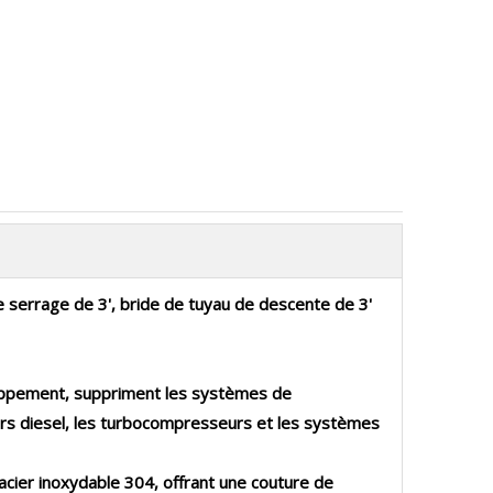
 de serrage de 3', bride de tuyau de descente de 3'
chappement, suppriment les systèmes de
teurs diesel, les turbocompresseurs et les systèmes
cier inoxydable 304, offrant une couture de