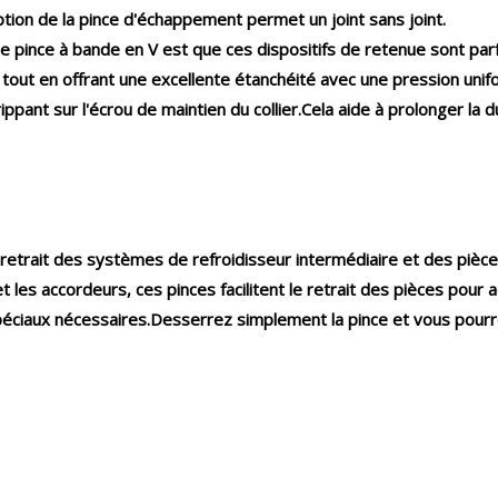
ion de la pince d'échappement permet un joint sans joint.
e pince à bande en V est que ces dispositifs de retenue sont parfa
out en offrant une excellente étanchéité avec une pression unifo
ant sur l'écrou de maintien du collier.Cela aide à prolonger la du
 le retrait des systèmes de refroidisseur intermédiaire et des pièce
t les accordeurs, ces pinces facilitent le retrait des pièces pour 
s spéciaux nécessaires.Desserrez simplement la pince et vous pour