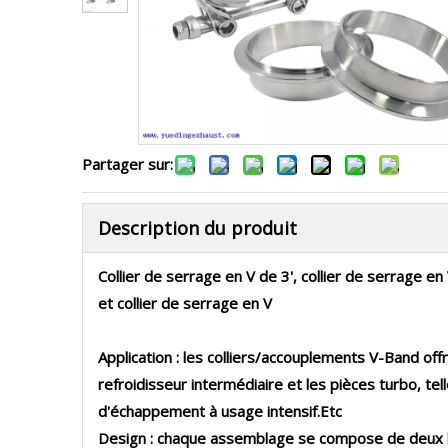
Partager sur:
Description du produit
Collier de serrage en V de 3', collier de serrage en
et collier de serrage en V
Application : les colliers/accouplements V-Band o
refroidisseur intermédiaire et les pièces turbo, t
d'échappement à usage intensif.Etc
Design : chaque assemblage se compose de deux bri