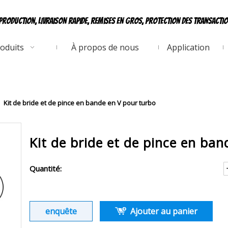
production, livraison rapide, remises en gros, protection des transacti
oduits
À propos de nous
Application
/
Kit de bride et de pince en bande en V pour turbo
Kit de bride et de pince en ba
Quantité:
enquête
Ajouter au panier