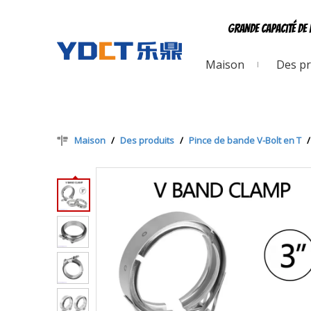
Grande capacité de 
Maison
Des pr
Maison
/
Des produits
/
Pince de bande V-Bolt en T