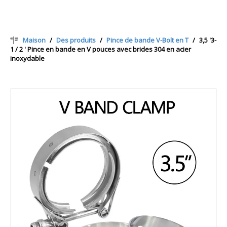
Maison
/
Des produits
/
Pince de bande V-Bolt en T
/
3,5 '3-
1 / 2 ' Pince en bande en V pouces avec brides 304 en acier
inoxydable