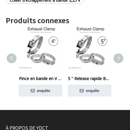
Collier d'échappement à bande 3,25 v
Produits connexes
Pince en bande en V 6 pouces avec 304 brides en acier inoxydable Kit de bride en bande en V
5 '' Release rapide Band Clamp Échappement Downpipe 304 Femelle mâle en acier inoxydable
enquête
enquête
À PROPOS DE YDCT