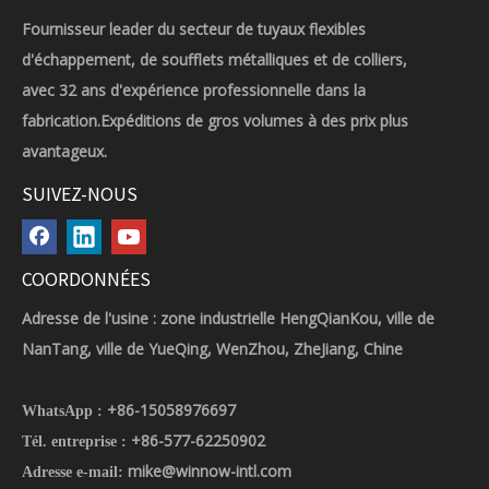
Fournisseur leader du secteur de tuyaux flexibles
d'échappement, de soufflets métalliques et de colliers,
avec 32 ans d'expérience professionnelle dans la
fabrication.Expéditions de gros volumes à des prix plus
avantageux.
SUIVEZ-NOUS
COORDONNÉES
Adresse de l'usine : zone industrielle HengQianKou, ville de
NanTang, ville de YueQing, WenZhou, ZheJiang, Chine
+86-15058976697
WhatsApp :
+86-577-62250902
Tél. entreprise :
mike@winnow-intl.com
Adresse e-mail: