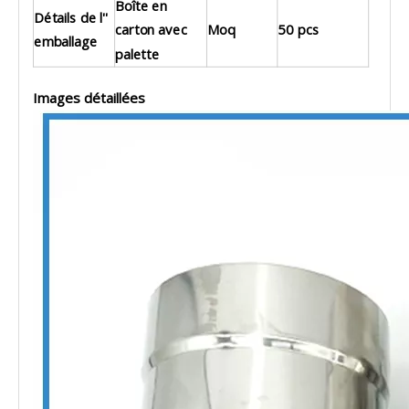
Boîte en
Détails de l''
carton avec
Moq
50 pcs
emballage
palette
Images détaillées