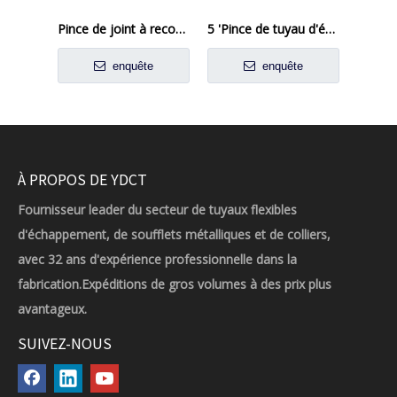
Pince de joint à recouvrement en acier aluminisé, pince à bande d'échappement
5 'Pince de tuyau d'échappement joint préformé en acier aluminisé
enquête
enquête
À PROPOS DE YDCT
Fournisseur leader du secteur de tuyaux flexibles
d'échappement, de soufflets métalliques et de colliers,
avec 32 ans d'expérience professionnelle dans la
fabrication.Expéditions de gros volumes à des prix plus
avantageux.
SUIVEZ-NOUS