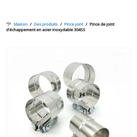
Maison
/
Des produits
/
Pince joint
/
Pince de joint
d'échappement en acier inoxydable 304SS