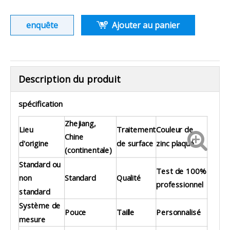
enquête
Ajouter au panier
Description du produit
spécification
Zhejiang,
Lieu
Traitement
Couleur de
Chine
d'origine
de surface
zinc plaqué
(continentale)
Standard ou
Test de 100%
non
Standard
Qualité
professionnel
standard
Système de
Pouce
Taille
Personnalisé
mesure