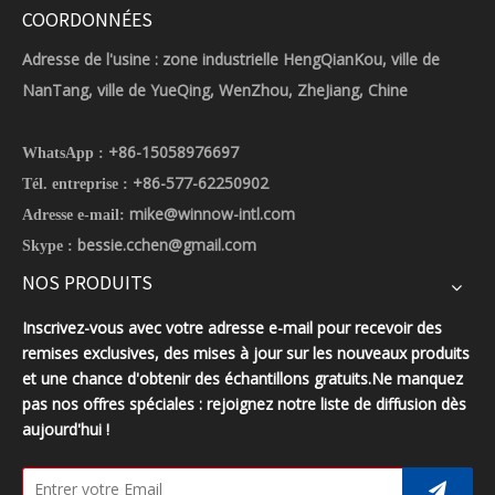
COORDONNÉES
Adresse de l'usine : zone industrielle HengQianKou, ville de
NanTang, ville de YueQing, WenZhou, ZheJiang, Chine
+86-15058976697
WhatsApp :
+86-577-62250902
Tél. entreprise :
mike@winnow-intl.com
Adresse e-mail:
bessie.cchen@gmail.com
Skype :
NOS PRODUITS
Inscrivez-vous avec votre adresse e-mail pour recevoir des
remises exclusives, des mises à jour sur les nouveaux produits
et une chance d'obtenir des échantillons gratuits.Ne manquez
pas nos offres spéciales : rejoignez notre liste de diffusion dès
aujourd'hui !