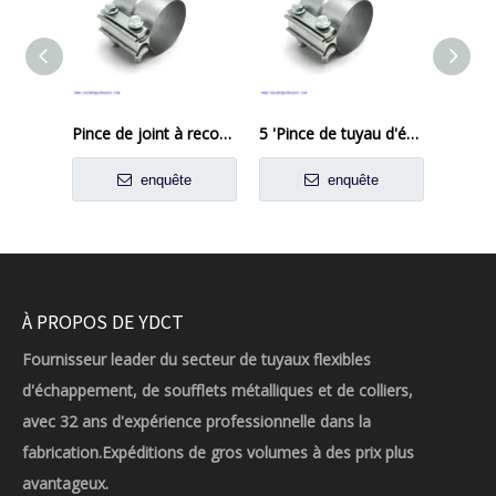
Pince de joint à recouvrement en acier aluminisé, pince à bande d'échappement
5 'Pince de tuyau d'échappement joint préformé en acier aluminisé
enquête
enquête
À PROPOS DE YDCT
Fournisseur leader du secteur de tuyaux flexibles
d'échappement, de soufflets métalliques et de colliers,
avec 32 ans d'expérience professionnelle dans la
fabrication.Expéditions de gros volumes à des prix plus
avantageux.