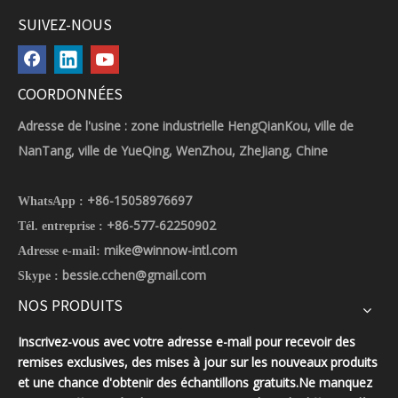
SUIVEZ-NOUS
COORDONNÉES
Adresse de l'usine : zone industrielle HengQianKou, ville de
NanTang, ville de YueQing, WenZhou, ZheJiang, Chine
+86-15058976697
WhatsApp :
+86-577-62250902
Tél. entreprise :
mike@winnow-intl.com
Adresse e-mail:
bessie.cchen@gmail.com
Skype :
NOS PRODUITS
Inscrivez-vous avec votre adresse e-mail pour recevoir des
remises exclusives, des mises à jour sur les nouveaux produits
et une chance d'obtenir des échantillons gratuits.Ne manquez