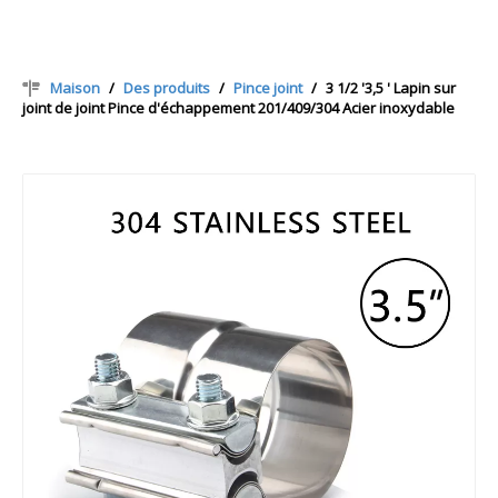
Maison
/
Des produits
/
Pince joint
/
3 1/2 '3,5 ' Lapin sur
joint de joint Pince d'échappement 201/409/304 Acier inoxydable