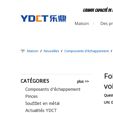
Grande capacité de 
Maison
Des pr
Maison
/
Nouvelles
/
Composants d'échappement
/
Fo
CATÉGORIES
plus >>
vo
Composants d'échappement
Quest
Pinces
UN:
G
Soufflet en métal
Actualités YDCT