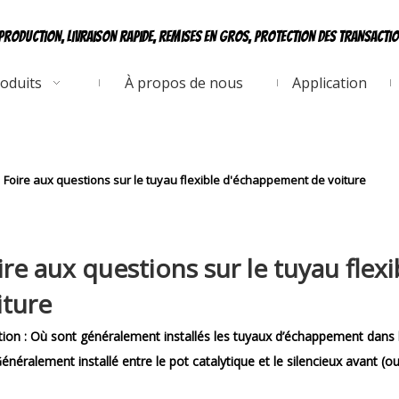
production, livraison rapide, remises en gros, protection des transacti
oduits
À propos de nous
Application
Foire aux questions sur le tuyau flexible d'échappement de voiture
ire aux questions sur le tuyau fle
iture
ion :
Où sont généralement installés les tuyaux d’échappement dans
énéralement installé entre le pot catalytique et le silencieux avant (o