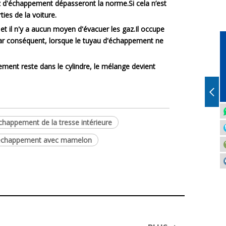
az d'échappement dépasseront la norme.Si cela n’est
ies de la voiture.
 et il n'y a aucun moyen d'évacuer les gaz.Il occupe
.Par conséquent, lorsque le tuyau d'échappement ne
ent reste dans le cylindre, le mélange devient
chappement de la tresse intérieure
d'échappement avec mamelon