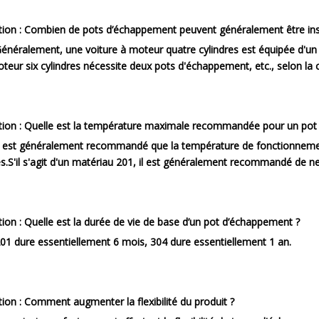
ion :
Combien de pots d’échappement peuvent généralement être insta
énéralement, une voiture à moteur quatre cylindres est équipée d'un 
teur six cylindres nécessite deux pots d'échappement, etc., selon la c
ion :
Quelle est la température maximale recommandée pour un pot 
l est généralement recommandé que la température de fonctionneme
s.S'il s'agit d'un matériau 201, il est généralement recommandé de n
ion :
Quelle est la durée de vie de base d’un pot d’échappement ?
01 dure essentiellement 6 mois, 304 dure essentiellement 1 an.
ion :
Comment augmenter la flexibilité du produit ?