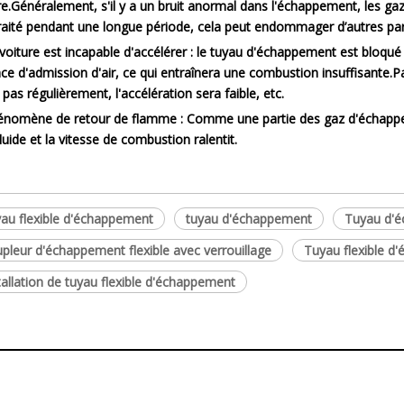
re.Généralement, s'il y a un bruit anormal dans l'échappement, les g
raité pendant une longue période, cela peut endommager d’autres part
 voiture est incapable d'accélérer : le tuyau d'échappement est bloqué
ace d'admission d'air, ce qui entraînera une combustion insuffisante
 pas régulièrement, l'accélération sera faible, etc.
énomène de retour de flamme : Comme une partie des gaz d'échappem
fluide et la vitesse de combustion ralentit.
au flexible d'échappement
tuyau d'échappement
Tuyau d'é
pleur d'échappement flexible avec verrouillage
Tuyau flexible 
tallation de tuyau flexible d'échappement