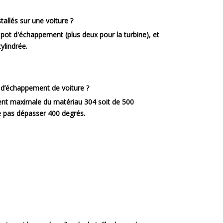
llés sur une voiture ?
pot d'échappement (plus deux pour la turbine), et
ylindrée.
d’échappement de voiture ?
nt maximale du matériau 304 soit de 500
e pas dépasser 400 degrés.