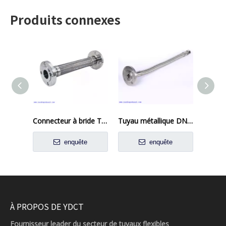
Produits connexes
Connecteur à bride Tuyau flexible en métal
Tuyau métallique DN15 soudé pour champ chimique
enquête
enquête
À PROPOS DE YDCT
Fournisseur leader du secteur de tuyaux flexibles