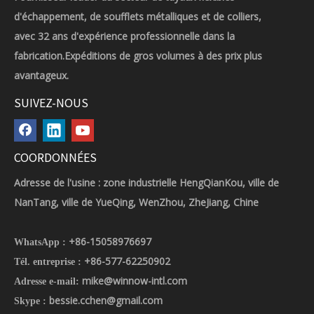
d'échappement, de soufflets métalliques et de colliers,
avec 32 ans d'expérience professionnelle dans la
fabrication.Expéditions de gros volumes à des prix plus
avantageux.
SUIVEZ-NOUS
COORDONNÉES
Adresse de l'usine : zone industrielle HengQianKou, ville de
NanTang, ville de YueQing, WenZhou, ZheJiang, Chine
+86-15058976697
WhatsApp :
+86-577-62250902
Tél. entreprise :
mike@winnow-intl.com
Adresse e-mail:
bessie.cchen@gmail.com
Skype :