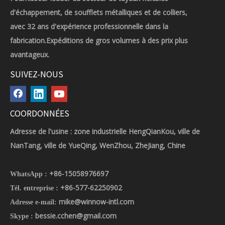
d'échappement, de soufflets métalliques et de colliers,
avec 32 ans d'expérience professionnelle dans la
fabrication.Expéditions de gros volumes à des prix plus
avantageux.
SUIVEZ-NOUS
COORDONNÉES
Adresse de l'usine : zone industrielle HengQianKou, ville de
NanTang, ville de YueQing, WenZhou, ZheJiang, Chine
+86-15058976697
WhatsApp :
+86-577-62250902
Tél. entreprise :
mike@winnow-intl.com
Adresse e-mail:
bessie.cchen@gmail.com
Skype :