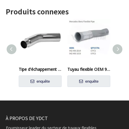
Produits connexes
Tipe d'échappement de camion en acier à 135 ° plaqué chromé
Tuyau flexible OEM 9424903019 9424904119 Mercedes-Benz
enquête
enquête
À PROPOS DE YDCT
Fournisseur leader du secteur de tuyaux flexibles