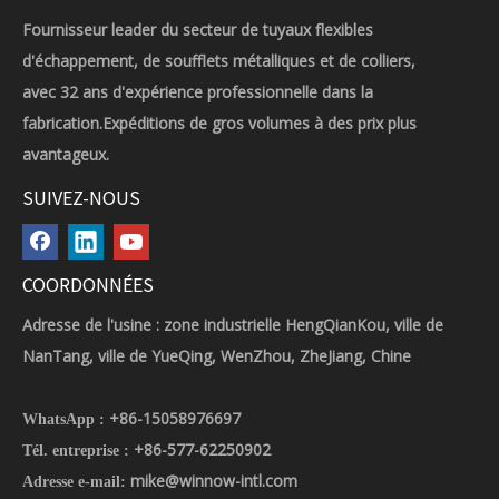
Fournisseur leader du secteur de tuyaux flexibles
d'échappement, de soufflets métalliques et de colliers,
avec 32 ans d'expérience professionnelle dans la
fabrication.Expéditions de gros volumes à des prix plus
avantageux.
SUIVEZ-NOUS
COORDONNÉES
Adresse de l'usine : zone industrielle HengQianKou, ville de
NanTang, ville de YueQing, WenZhou, ZheJiang, Chine
+86-15058976697
WhatsApp :
+86-577-62250902
Tél. entreprise :
mike@winnow-intl.com
Adresse e-mail: