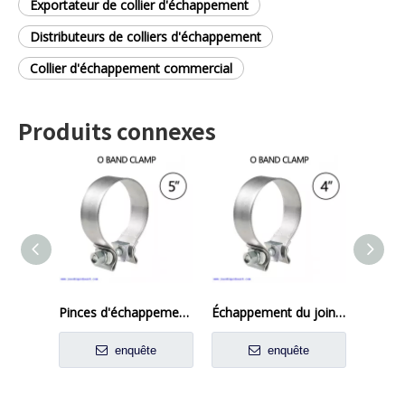
Exportateur de collier d'échappement
Distributeurs de colliers d'échappement
Collier d'échappement commercial
Produits connexes
Pinces d'échappement 5 pouces Putain de tuyau d'échappement Connexion en acier inoxydable en acier inoxydable pour la voiture
Échappement du joint en acier inoxydable O Pinche à anneau pour 4 'OD Tube OD
enquête
enquête