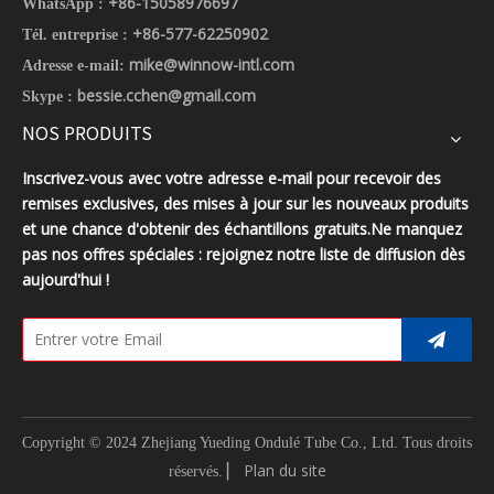
+86-15058976697
WhatsApp :
+86-577-62250902
Tél. entreprise :
mike@winnow-intl.com
Adresse e-mail:
bessie.cchen@gmail.com
Skype :
NOS PRODUITS
Inscrivez-vous avec votre adresse e-mail pour recevoir des
remises exclusives, des mises à jour sur les nouveaux produits
et une chance d'obtenir des échantillons gratuits.Ne manquez
pas nos offres spéciales : rejoignez notre liste de diffusion dès
aujourd'hui !
Copyright © 2024 Zhejiang Yueding Ondulé Tube Co., Ltd.
Tous droits
▏
Plan du site
réservés.