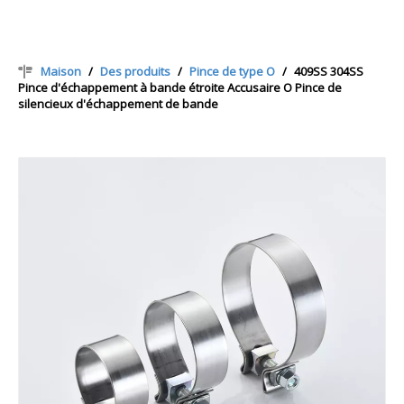
Maison
/
Des produits
/
Pince de type O
/
409SS 304SS
Pince d'échappement à bande étroite Accusaire O Pince de
silencieux d'échappement de bande