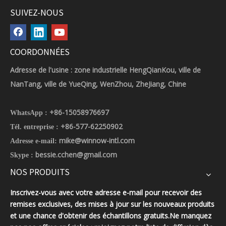
SUIVEZ-NOUS
COORDONNÉES
Adresse de l'usine : zone industrielle HengQianKou, ville de
NanTang, ville de YueQing, WenZhou, ZheJiang, Chine
+86-15058976697
WhatsApp :
+86-577-62250902
Tél. entreprise :
mike@winnow-intl.com
Adresse e-mail:
bessie.cchen@gmail.com
Skype :
NOS PRODUITS
Inscrivez-vous avec votre adresse e-mail pour recevoir des
remises exclusives, des mises à jour sur les nouveaux produits
et une chance d'obtenir des échantillons gratuits.Ne manquez