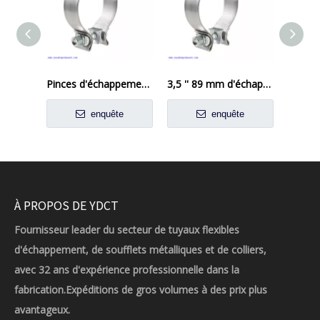
Pinces d'échappement 5 pouces Putain de tuyau d'échappement Connexion en acier inoxydable en acier inoxydable pour la voiture
3,5 '' 89 mm d'échappement de la bande o pince 304 acier inoxydable
enquête
enquête
À PROPOS DE YDCT
Fournisseur leader du secteur de tuyaux flexibles
d'échappement, de soufflets métalliques et de colliers,
avec 32 ans d'expérience professionnelle dans la
fabrication.Expéditions de gros volumes à des prix plus
avantageux.