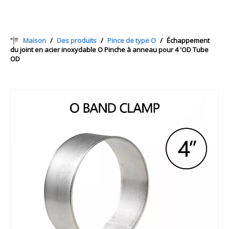
Maison
/
Des produits
/
Pince de type O
/
Échappement
du joint en acier inoxydable O Pinche à anneau pour 4 'OD Tube
OD