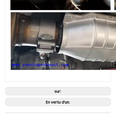
sur:
En vertu d'un: