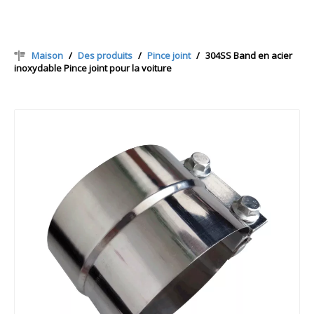
Maison
/
Des produits
/
Pince joint
/
304SS Band en acier
inoxydable Pince joint pour la voiture