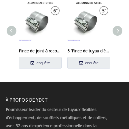
Pince de joint à recouvrement en acier aluminisé, pince à bande d'échappement
5 'Pince de tuyau d'échappement joint préformé en acier aluminisé
enquête
enquête
À PROPOS DE YDCT
Fournisseur leader du secteur de tuyaux flexibles
d'échappement, de soufflets métalliques et de colliers,
avec 32 ans d'expérience professionnelle dans la