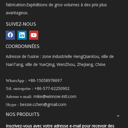
fabrication.Expéditions de gros volumes à des prix plus
avantageux.
SUIVEZ-NOUS
COORDONNÉES
Adresse de l'usine : zone industrielle HengQianKou, ville de
NanTang, ville de YueQing, WenZhou, ZheJiang, Chine
+86-15058976697
WhatsApp :
+86-577-62250902
Tél. entreprise :
mike@winnow-intl.com
Adresse e-mail:
bessie.cchen@gmail.com
Skype :
NOS PRODUITS
Inscrivez-vous avec votre adresse e-mail pour recevoir des