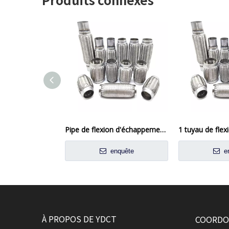
Pipe de flexion d'échappement en acier inoxydable de 4 pouces pour applications industrielles et automobiles
enquête
en
À PROPOS DE YDCT
COORDO