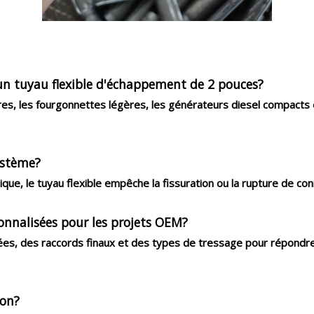
un tuyau flexible d'échappement de 2 pouces?
itures, les fourgonnettes légères, les générateurs diesel compac
ystème?
ique, le tuyau flexible empêche la fissuration ou la rupture de c
onnalisées pour les projets OEM?
ées, des raccords finaux et des types de tressage pour répondr
ion?