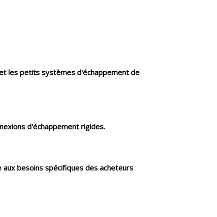
ts et les petits systèmes d'échappement de
onnexions d'échappement rigides.
e aux besoins spécifiques des acheteurs