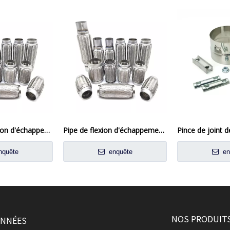
1 tuyau de flexion d'échappement en acier inoxydable de 3/8 pouces pour les systèmes automobiles et industriels
Pipe de flexion d'échappement en acier inoxydable de 2,5 pouces pour les applications automobiles et camion
quête
enquête
en
NOS PRODUIT
NNÉES