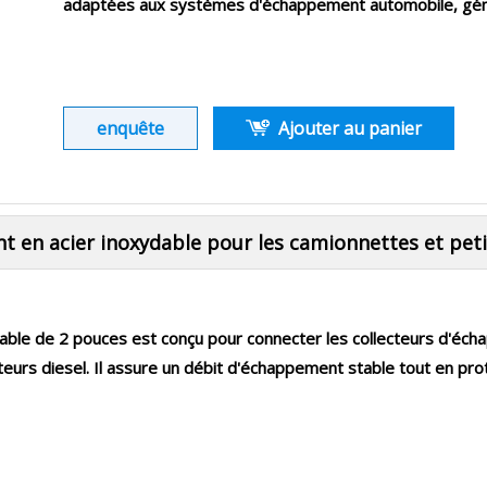
adaptées aux systèmes d'échappement automobile, génér
enquête
Ajouter au panier
t en acier inoxydable pour les camionnettes et pet
able de 2 pouces est conçu pour connecter les collecteurs d'écha
teurs diesel. Il assure un débit d'échappement stable tout en pr