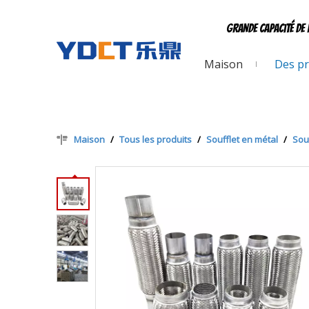
Grande capacité de 
Maison
Des pr
Maison
/
Tous les produits
/
Soufflet en métal
/
Sou