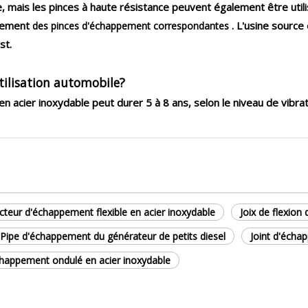
e, mais les pinces à haute résistance peuvent également être util
lement
. L'usine source
des pinces d'échappement correspondantes
st.
utilisation automobile?
n acier inoxydable peut durer 5 à 8 ans, selon le niveau de vibrat
teur d'échappement flexible en acier inoxydable
Joix de flexion
Pipe d'échappement du générateur de petits diesel
Joint d'écha
chappement ondulé en acier inoxydable