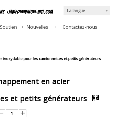
La langue
ons
:
mike@winnow-intl.com
Soutien
Nouvelles
Contactez-nous
r inoxydable pour les camionnettes et petits générateurs
chappement en acier
es et petits générateurs