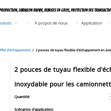
production, livraison rapide, remises en gros, protection des transacti
oduits
À propos de nous
Application
fflet d'échappement
/
2 pouces de tuyau flexible d'échappement en acie
2 pouces de tuyau flexible d'é
inoxydable pour les camionnett
Quantité:
Scénarios d'application: