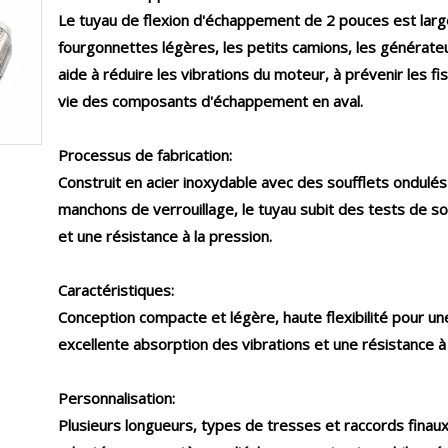
Le tuyau de flexion d'échappement de 2 pouces est larg
fourgonnettes légères, les petits camions, les générateu
aide à réduire les vibrations du moteur, à prévenir les 
vie des composants d'échappement en aval.
Processus de fabrication:
Construit en acier inoxydable avec des soufflets ondulé
manchons de verrouillage, le tuyau subit des tests de so
et une résistance à la pression.
Caractéristiques:
Conception compacte et légère, haute flexibilité pour une
excellente absorption des vibrations et une résistance à 
Personnalisation:
Plusieurs longueurs, types de tresses et raccords finau