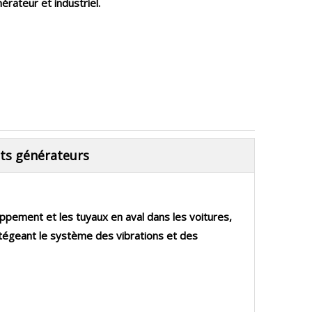
ateur et industriel.
its générateurs
ppement et les tuyaux en aval dans les voitures,
otégeant le système des vibrations et des