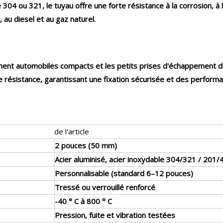
4 ou 321, le tuyau offre une forte résistance à la corrosion, à l'
au diesel et au gaz naturel.
nt automobiles compacts et les petits prises d'échappement du g
e résistance, garantissant une fixation sécurisée et des performa
de l'article
2 pouces (50 mm)
Acier aluminisé, acier inoxydable 304/321 / 201/
Personnalisable (standard 6–12 pouces)
Tressé ou verrouillé renforcé
-40 ° C à 800 ° C
Pression, fuite et vibration testées