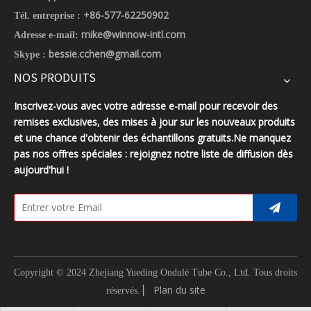
+86-577-62250902
Tél. entreprise :
mike@winnow-intl.com
Adresse e-mail:
bessie.cchen@gmail.com
Skype :
NOS PRODUITS
Inscrivez-vous avec votre adresse e-mail pour recevoir des
remises exclusives, des mises à jour sur les nouveaux produits
et une chance d'obtenir des échantillons gratuits.Ne manquez
pas nos offres spéciales : rejoignez notre liste de diffusion dès
aujourd'hui !
Copyright © 2024 Zhejiang Yueding Ondulé Tube Co., Ltd.
Tous droits
▏
Plan du site
réservés.