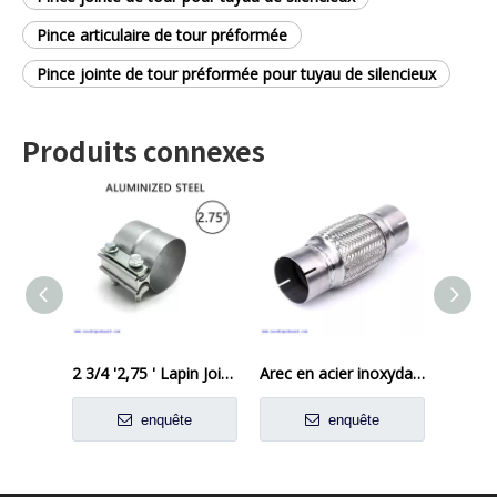
Pince articulaire de tour préformée
Pince jointe de tour préformée pour tuyau de silencieux
Produits connexes
2 3/4 '2,75 ' Lapin Joix de joint de joint d'échappement
Arec en acier inoxydable tissé à la voiture Hauffler flexible pour la voiture de la voiture
enquête
enquête