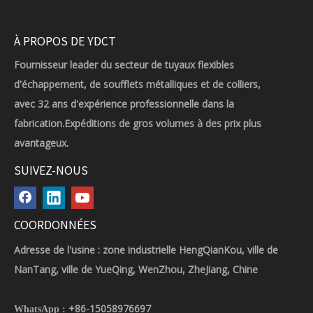
À PROPOS DE YDCT
Fournisseur leader du secteur de tuyaux flexibles
d'échappement, de soufflets métalliques et de colliers,
avec 32 ans d'expérience professionnelle dans la
fabrication.Expéditions de gros volumes à des prix plus
avantageux.
SUIVEZ-NOUS
COORDONNÉES
Adresse de l'usine : zone industrielle HengQianKou, ville de
NanTang, ville de YueQing, WenZhou, ZheJiang, Chine
+86-15058976697
WhatsApp :