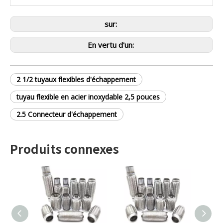
sur:
En vertu d'un:
2 1/2 tuyaux flexibles d'échappement
tuyau flexible en acier inoxydable 2,5 pouces
2.5 Connecteur d'échappement
Produits connexes