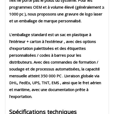
flex ne porte pas le poids du système. Pour les
programmes OEM et à volume élevé (généralement
≥
1000 pc
), nous proposons
une gravure de logo laser
et
un emballage de marque personnalisé
.
L'emballage standard est
un sac en plastique à
l'intérieur + carton à l'extérieur
, avec des options
d'exportation palettisées et des étiquettes
personnalisées / codes à barres pour les
distributeurs. Avec des commandes de formation /
soudage et de processus automatisées, la capacité
mensuelle atteint
350 000 PC
. Livraison globale via
DHL, FedEx, UPS, TNT, EMS
, ainsi que le fret aérien
et maritime, avec une documentation prête à
l'exportation.
Spécifications techniques