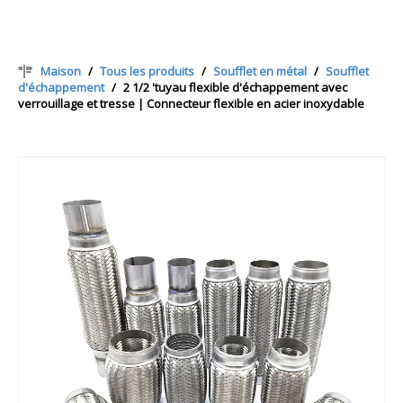
Maison
/
Tous les produits
/
Soufflet en métal
/
Soufflet
d'échappement
/
2 1/2 'tuyau flexible d'échappement avec
verrouillage et tresse | Connecteur flexible en acier inoxydable