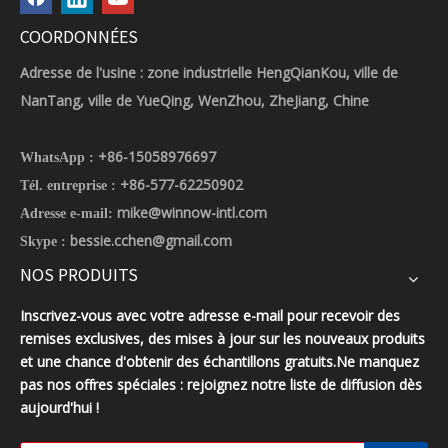
COORDONNÉES
Adresse de l'usine : zone industrielle HengQianKou, ville de
NanTang, ville de YueQing, WenZhou, ZheJiang, Chine
+86-15058976697
WhatsApp :
+86-577-62250902
Tél. entreprise :
mike@winnow-intl.com
Adresse e-mail:
bessie.cchen@gmail.com
Skype :
NOS PRODUITS
Inscrivez-vous avec votre adresse e-mail pour recevoir des
remises exclusives, des mises à jour sur les nouveaux produits
et une chance d'obtenir des échantillons gratuits.Ne manquez
pas nos offres spéciales : rejoignez notre liste de diffusion dès
aujourd'hui !