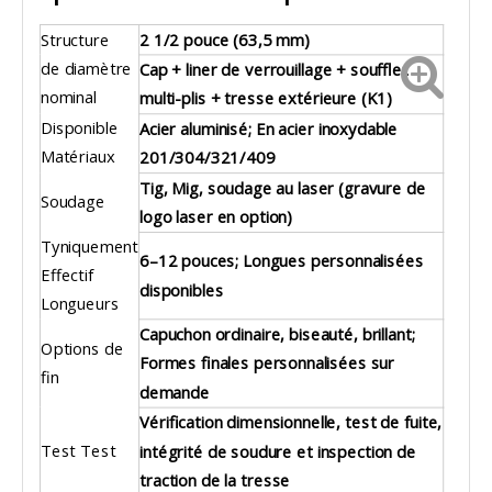
Structure
2 1/2 pouce (63,5 mm)
de diamètre
Cap + liner de verrouillage + soufflet
nominal
multi-plis + tresse extérieure (K1)
Disponible
Acier aluminisé; En acier inoxydable
Matériaux
201/304/321/409
Tig, Mig, soudage au laser (gravure de
Soudage
logo laser en option)
Tyniquement
6–12 pouces; Longues personnalisées
Effectif
disponibles
Longueurs
Capuchon ordinaire, biseauté, brillant;
Options de
Formes finales personnalisées sur
fin
demande
Vérification dimensionnelle, test de fuite,
Test Test
intégrité de soudure et inspection de
traction de la tresse