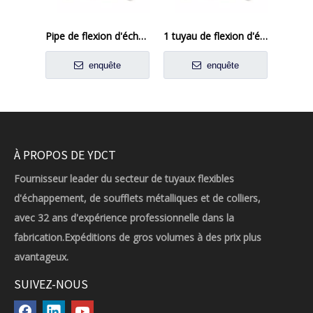
Pipe de flexion d'échappement en acier inoxydable de 4 pouces pour applications industrielles et automobiles
1 tuyau de flexion d'échappement en acier inoxydable de 3/8 pouces pour les systèmes automobiles et industriels
enquête
enquête
À PROPOS DE YDCT
Fournisseur leader du secteur de tuyaux flexibles
d'échappement, de soufflets métalliques et de colliers,
avec 32 ans d'expérience professionnelle dans la
fabrication.Expéditions de gros volumes à des prix plus
avantageux.
SUIVEZ-NOUS