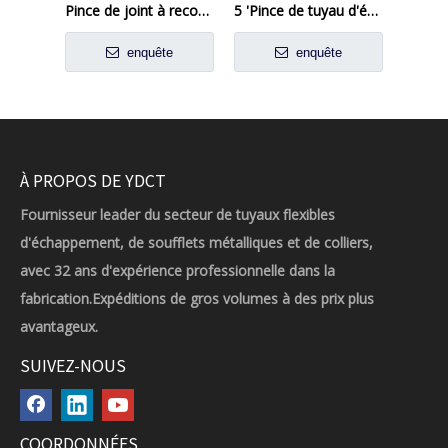
Pince de joint à recouvrement en acier aluminisé, pince à bande d'échappement
5 'Pince de tuyau d'échappement joint préformé en acier aluminisé
enquête
enquête
À PROPOS DE YDCT
Fournisseur leader du secteur de tuyaux flexibles
d'échappement, de soufflets métalliques et de colliers,
avec 32 ans d'expérience professionnelle dans la
fabrication.Expéditions de gros volumes à des prix plus
avantageux.
SUIVEZ-NOUS
COORDONNÉES