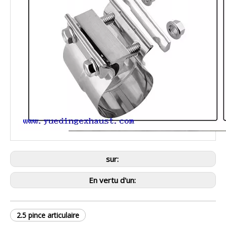
sur:
En vertu d'un:
2.5 pince articulaire