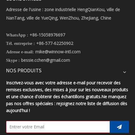
Adresse de l'usine : zone industrielle HengQianKou, ville de
NanTang, ville de YueQing, WenZhou, ZheJiang, Chine
+86-15058976697
WhatsApp :
+86-577-62250902
Tél. entreprise :
mike@winnow-intl.com
Adresse e-mail:
bessie.cchen@gmail.com
Skype :
NOS PRODUITS
Inscrivez-vous avec votre adresse e-mail pour recevoir des
remises exclusives, des mises à jour sur les nouveaux produits
et une chance d'obtenir des échantillons gratuits.Ne manquez
pas nos offres spéciales : rejoignez notre liste de diffusion dès
aujourd'hui !