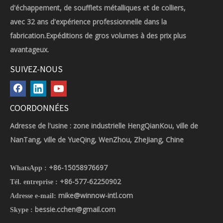
d'échappement, de soufflets métalliques et de colliers,
avec 32 ans d'expérience professionnelle dans la
fabrication.Expéditions de gros volumes à des prix plus
avantageux.
SUIVEZ-NOUS
COORDONNÉES
Adresse de l'usine : zone industrielle HengQianKou, ville de
NanTang, ville de YueQing, WenZhou, ZheJiang, Chine
+86-15058976697
WhatsApp :
+86-577-62250902
Tél. entreprise :
mike@winnow-intl.com
Adresse e-mail:
bessie.cchen@gmail.com
Skype :