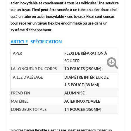
acier inoxydable et conviennent à tous les véhicules.Une soudure
sur un tuyau Flexi peut être soudée à un tube en acier doux ainsi
qu'à un tube en acier inoxydable - ces tuyaux Flexi sont conçus
pour réparer un tuyau flexible endommagé ou usé dans un
système d'échappement.
ARTICLE
SPÉCIFICATION
TAPER
FLEXI DE RÉPARATION À
SOUDER
LA LONGUEUR DU CORPS
10 POUCES (250MM)
TAILLE D'ALÉSAGE
DIAMÈTRE INTÉRIEUR DE
1,5 POUCE (38 MM)
PREND FIN
ALUMINISÉ
MATÉRIEL
ACIER INOXYDABLE
LONGUEUR TOTALE
14 POUCES (350MM)
Si votre tuyau flexible s'est cassé, il est essentiel d'utiliser un