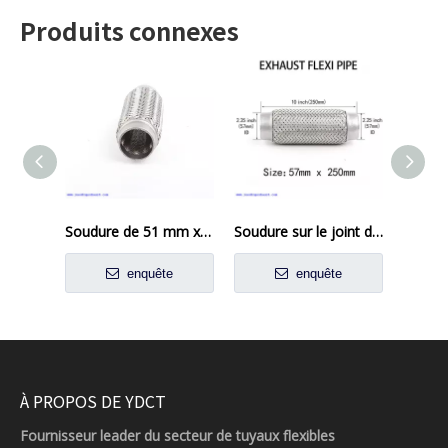
Produits connexes
Soudure de 51 mm x 200 mm sur le tuyau flexi d'échappement Réparation du tube flexible du tuyau flexible
Soudure sur le joint d'échappement en acier inoxydable réparation de tube flexi tube de tube 57 mm x 250 mm
enquête
enquête
À PROPOS DE YDCT
Fournisseur leader du secteur de tuyaux flexibles