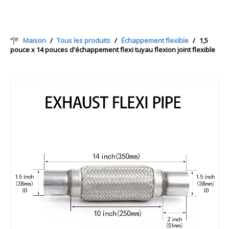
Maison
/
Tous les produits
/
Échappement flexible
/
1,5
pouce x 14 pouces d'échappement flexi tuyau flexion joint flexible