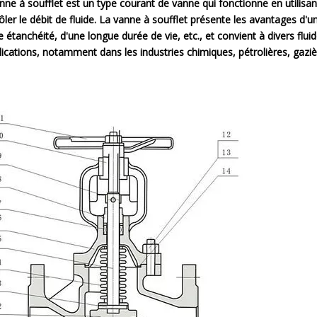
nne à soufflet est un type courant de vanne qui fonctionne en utilisan
ôler le débit de fluide. La vanne à soufflet présente les avantages d'un
 étanchéité, d'une longue durée de vie, etc., et convient à divers flui
lications, notamment dans les industries chimiques, pétrolières, gazi