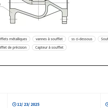
fflets métalliques
vannes à soufflet
ss ci-dessous
Souf
fflet de précision
Capteur à soufflet
12/ 23/ 2025