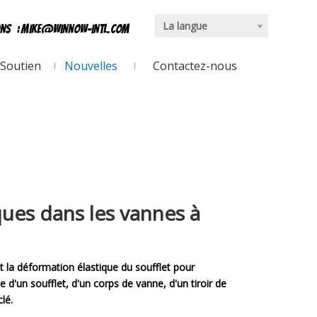
La langue
ons
:
mike@winnow-intl.com
Soutien
Nouvelles
Contactez-nous
iques dans les vannes à
t la déformation élastique du soufflet pour
 d'un soufflet, d'un corps de vanne, d'un tiroir de
lé.