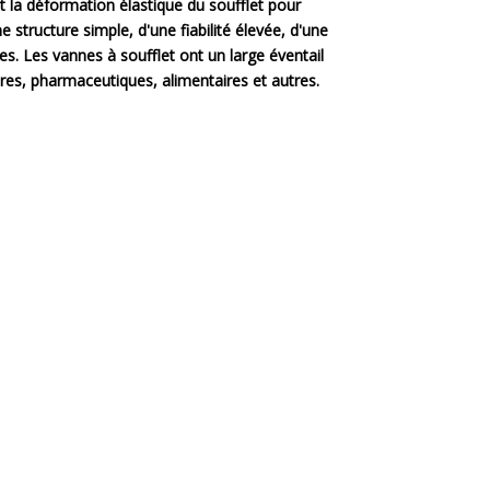
t la déformation élastique du soufflet pour
e structure simple, d'une fiabilité élevée, d'une
des. Les vannes à soufflet ont un large éventail
ères, pharmaceutiques, alimentaires et autres.