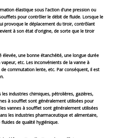
rmation élastique sous l'action d'une pression ou
oufflets pour contrôler le débit de fluide. Lorsque le
qui provoque le déplacement du tiroir, contrôlant
evient à son état d'origine, de sorte que le tiroir
ité élevée, une bonne étanchéité, une longue durée
la vapeur, etc. Les inconvénients de la vanne à
e de commutation lente, etc. Par conséquent, il est
n.
les industries chimiques, pétrolières, gazières,
nnes à soufflet sont généralement utilisées pour
e, les vannes à soufflet sont généralement utilisées
dans les industries pharmaceutique et alimentaire,
 fluides de qualité hygiénique.