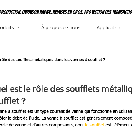
production, livraison rapide, remises en gros, protection des transacti
oduits
À propos de nous
Application
 rôle des soufflets métalliques dans les vannes à soufflet？
el est le rôle des soufflets métall
ufflet？
nne à soufflet est un type courant de vanne qui fonctionne en utilisan
ôler le débit de fluide. La vanne à soufflet est généralement composée
rcle de vanne et d'autres composants, dont
le soufflet
est l'élément c