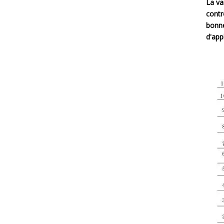
La va
contr
bonne
d'app