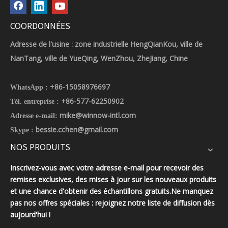
COORDONNÉES
Adresse de l'usine : zone industrielle HengQianKou, ville de
NanTang, ville de YueQing, WenZhou, ZheJiang, Chine
+86-15058976697
WhatsApp :
+86-577-62250902
Tél. entreprise :
mike@winnow-intl.com
Adresse e-mail:
bessie.cchen@gmail.com
Skype :
NOS PRODUITS
Inscrivez-vous avec votre adresse e-mail pour recevoir des
remises exclusives, des mises à jour sur les nouveaux produits
et une chance d'obtenir des échantillons gratuits.Ne manquez
pas nos offres spéciales : rejoignez notre liste de diffusion dès
aujourd'hui !