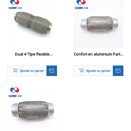
Dual 4 'Tipe flexible
Confort en aluminium Partie
d'échappement de la pièce
automatique
automatique
d'échappement Flexible
Ajouter au panier
Ajouter au panier
Pipe