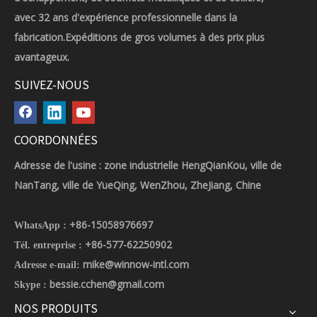
avec 32 ans d'expérience professionnelle dans la
fabrication.Expéditions de gros volumes à des prix plus
avantageux.
SUIVEZ-NOUS
COORDONNÉES
Adresse de l'usine : zone industrielle HengQianKou, ville de
NanTang, ville de YueQing, WenZhou, ZheJiang, Chine
+86-15058976697
WhatsApp :
+86-577-62250902
Tél. entreprise :
mike@winnow-intl.com
Adresse e-mail:
bessie.cchen@gmail.com
Skype :
NOS PRODUITS