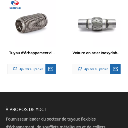
Tuyau d'échappement du
Voiture en acier inoxydable
compensation de vibration
échappement flexion de
hydraté
soudure de réparation de
Ajouter au panier
Ajouter au panier
joint flexible 57x254 mm
À PROPOS DE YDCT
Fournisseur leader du secteur de tuyaux flexibles
d'échappement, de soufflets métalliques et de colliers,