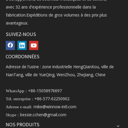
avec 32 ans d'expérience professionnelle dans la
fabrication.Expéditions de gros volumes à des prix plus
avantageux.
SUIVEZ-NOUS
COORDONNÉES
Adresse de l'usine : zone industrielle HengQianKou, ville de
NanTang, ville de YueQing, WenZhou, ZheJiang, Chine
+86-15058976697
WhatsApp :
+86-577-62250902
Tél. entreprise :
mike@winnow-intl.com
Adresse e-mail:
bessie.cchen@gmail.com
Skype :
NOS PRODUITS