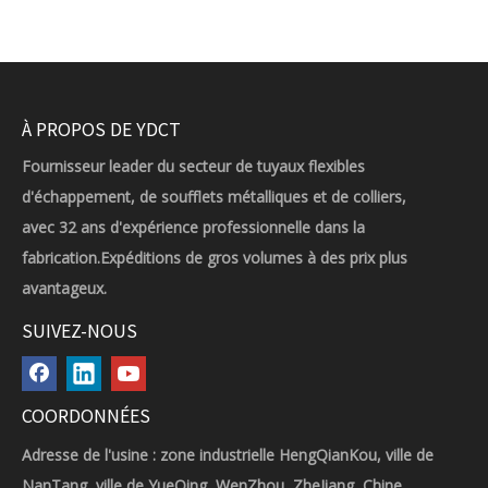
À PROPOS DE YDCT
Fournisseur leader du secteur de tuyaux flexibles
d'échappement, de soufflets métalliques et de colliers,
avec 32 ans d'expérience professionnelle dans la
fabrication.Expéditions de gros volumes à des prix plus
avantageux.
SUIVEZ-NOUS
COORDONNÉES
Adresse de l'usine : zone industrielle HengQianKou, ville de
NanTang, ville de YueQing, WenZhou, ZheJiang, Chine