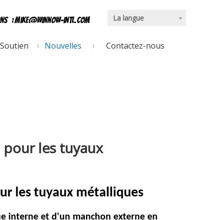
La langue
ons
:
mike@winnow-intl.com
Soutien
Nouvelles
Contactez-nous
n pour les tuyaux
our
les tuyaux métalliques
ue interne et d'un manchon externe en