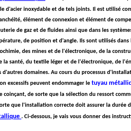
le d'acier inoxydable et de tels joints. Il est utili
anchéité, élément de connexion et élément de compe
uterie de gaz et de fluides ainsi que dans les systè
érature, de position et d'angle. Ils sont utilisés dans
ochimie, des mines et de l'électronique, de la const
e la santé, du textile léger et de l'électronique, de l'é
 d'autres domaines. Au cours du processus d'installa
tuyau métall
ion excessifs peuvent endommager le
e coinçant, de sorte que la sélection du ressort com
orte que l'installation correcte doit assurer la durée 
allique
. Ci-dessous, je vais vous donner des instruct