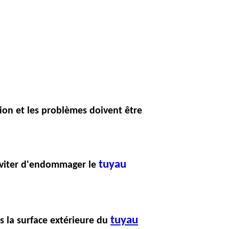
ation et les problèmes doivent être
tuyau
 éviter d'endommager le
tuyau
as la surface extérieure du