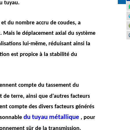
du tuyau.
au et du nombre accru de coudes, a
. Mais le déplacement axial du système
lisations lui-même, réduisant ainsi la
tion est propice à la stabilité du
tiennent compte du tassement du
de terre, ainsi que d'autres facteurs
ent compte des divers facteurs générés
du tuyau métallique
aisonnable
, pour
ctionnement sûr de la transmission.