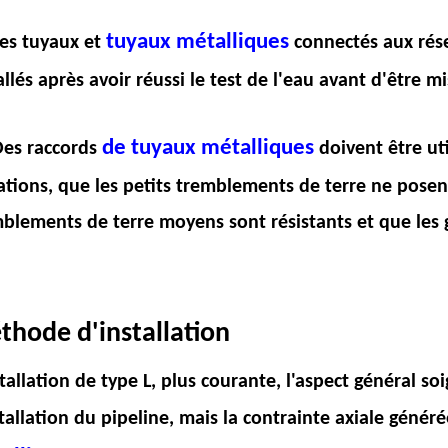
tuyaux métalliques
Les tuyaux et
connectés aux rése
allés après avoir réussi le test de l'eau avant d'être m
de tuyaux métalliques
Des raccords
doivent être uti
ations, que les petits tremblements de terre ne pose
blements de terre moyens sont résistants et que les 
thode d'installation
stallation de type L, plus courante, l'aspect général s
stallation du pipeline, mais la contrainte axiale généré