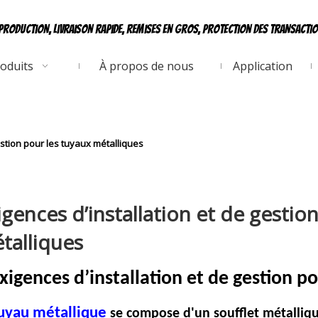
production, livraison rapide, remises en gros, protection des transacti
oduits
À propos de nous
Application
estion pour les tuyaux métalliques
igences d’installation et de gestio
talliques
xigences d’installation et de gestion p
uyau métallique
se compose d'un soufflet métalliq