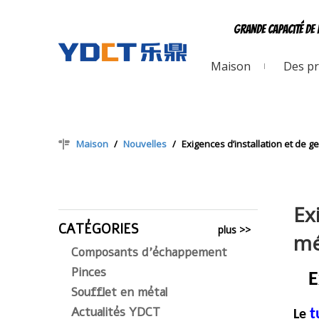
Grande capacité de 
Maison
Des pr
Maison
/
Nouvelles
/
Exigences d’installation et de g
Ex
CATÉGORIES
plus >>
mé
Composants d'échappement
Pinces
E
Soufflet en métal
Actualités YDCT
t
Le