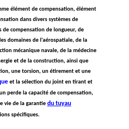
sé comme élément de compensation, élément
nsation dans divers systèmes de
mes de compensation de longueur, de
 les domaines de l'aérospatiale, de la
ruction mécanique navale, de la médecine
nergie et de la construction, ainsi que
tion, une torsion, un étirement et une
ique
et la sélection du joint en tirant et
mun perde la capacité de compensation,
du tuyau
de vie de la garantie
ions spécifiques.