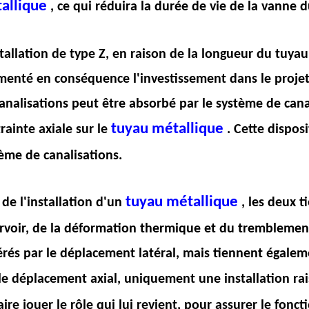
allique
, ce qui réduira la durée de vie de la vanne 
stallation de type Z, en raison de la longueur du tuy
enté en conséquence l'investissement dans le projet
analisations peut être absorbé par le système de cana
tuyau métallique
rainte axiale sur le
. Cette disposi
ème de canalisations.
tuyau métallique
 de l'installation d'un
, les deux 
rvoir, de la déformation thermique et du tremblement 
rés par le déplacement latéral, mais tiennent égalem
le déplacement axial, uniquement une installation r
faire jouer le rôle qui lui revient, pour assurer le fon