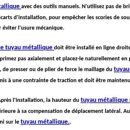
allique
avec des outils manuels. N'utilisez pas de br
écarts d'installation, pour empêcher les scories de so
 éviter l'usure mécanique.
Le tuyau métallique
doit être installé en ligne droite
rimez pas axialement et placez-le naturellement en p
tuyau
r, de presser ou de plier de force le maillage du
is à une contrainte de traction et doit être maintenu
tuyau métallique
Après l'installation, la hauteur du
rieure à sa compensation de déplacement latéral. Au
tuyau métallique.
ni sur le
.