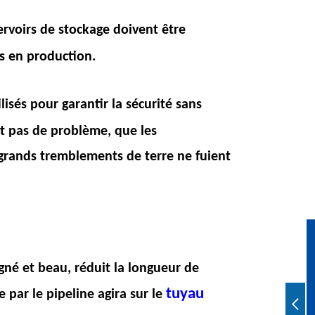
rvoirs de stockage doivent être
is en production.
lisés pour garantir la sécurité sans
nt pas de problème, que les
grands tremblements de terre ne fuient
oigné et beau, réduit la longueur de
tuyau
e par le pipeline agira sur le