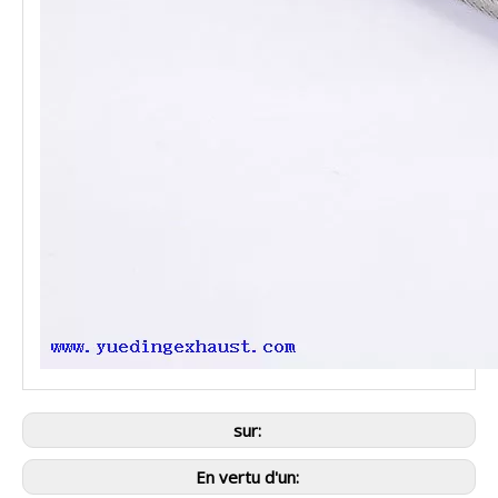
sur:
En vertu d'un: