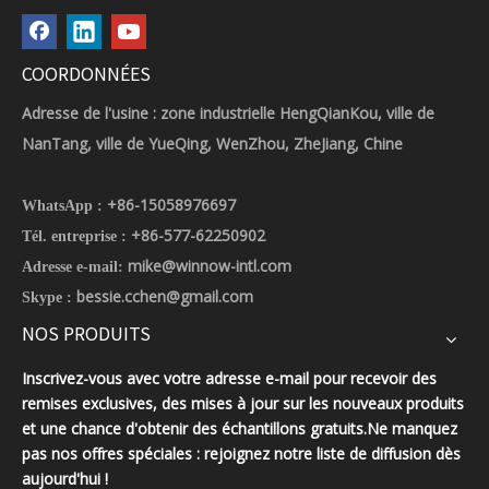
COORDONNÉES
Adresse de l'usine : zone industrielle HengQianKou, ville de
NanTang, ville de YueQing, WenZhou, ZheJiang, Chine
+86-15058976697
WhatsApp :
+86-577-62250902
Tél. entreprise :
mike@winnow-intl.com
Adresse e-mail:
bessie.cchen@gmail.com
Skype :
NOS PRODUITS
Inscrivez-vous avec votre adresse e-mail pour recevoir des
remises exclusives, des mises à jour sur les nouveaux produits
et une chance d'obtenir des échantillons gratuits.Ne manquez
pas nos offres spéciales : rejoignez notre liste de diffusion dès
aujourd'hui !