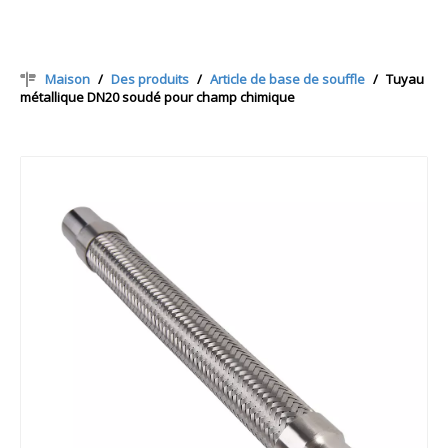
Maison
/
Des produits
/
Article de base de souffle
/
Tuyau
métallique DN20 soudé pour champ chimique