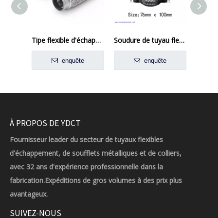
Tipe flexible d'échappement à tresse intérieure pour les applications automobiles
Soudure de tuyau flexi d'échappement sur la réparation du tube flexible du joint flexible 76 mm x 100 mm
enquête
enquête
À PROPOS DE YDCT
Fournisseur leader du secteur de tuyaux flexibles
d'échappement, de soufflets métalliques et de colliers,
avec 32 ans d'expérience professionnelle dans la
fabrication.Expéditions de gros volumes à des prix plus
avantageux.
SUIVEZ-NOUS