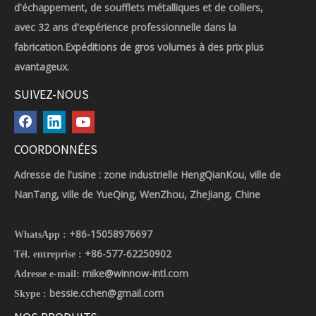
d'échappement, de soufflets métalliques et de colliers,
avec 32 ans d'expérience professionnelle dans la
fabrication.Expéditions de gros volumes à des prix plus
avantageux.
SUIVEZ-NOUS
COORDONNÉES
Adresse de l'usine : zone industrielle HengQianKou, ville de
NanTang, ville de YueQing, WenZhou, ZheJiang, Chine
+86-15058976697
WhatsApp :
+86-577-62250902
Tél. entreprise :
mike@winnow-intl.com
Adresse e-mail:
bessie.cchen@gmail.com
Skype :