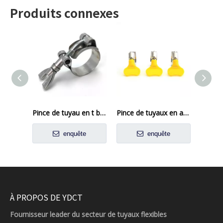
Produits connexes
Pince de tuyau en t boulon en tool en acier inoxydable
Pince de tuyaux en acier inoxydable de style américain avec poignée en plastique
enquête
enquête
À PROPOS DE YDCT
Fournisseur leader du secteur de tuyaux flexibles