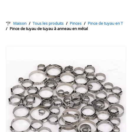
Maison
/
Tous les produits
/
Pinces
/
Pince de tuyau en T
/
Pince de tuyau de tuyau à anneau en métal