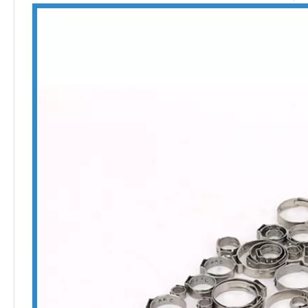
Heure de livraison
paiement