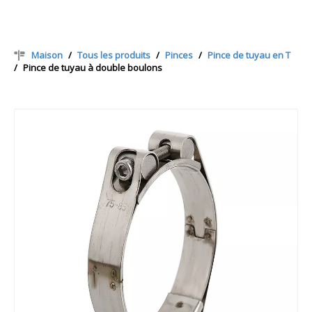
Maison
/
Tous les produits
/
Pinces
/
Pince de tuyau en T
/
Pince de tuyau à double boulons