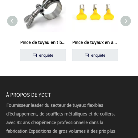
Pince de tuyau en t boulon en tool en acier inoxydable
Pince de tuyaux en acier inoxydable de style américain avec poignée en plastique
enquête
enquête
À PROPOS DE YDCT
Fournisseur leader du secteur de tuyaux flexibles
d'échappement, de soufflets métalliques et de colliers,
avec 32 ans d'expérience professionnelle dans la
fabrication.Expéditions de gros volumes à des prix plus