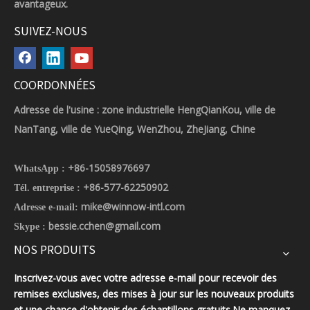
avantageux.
SUIVEZ-NOUS
COORDONNÉES
Adresse de l'usine : zone industrielle HengQianKou, ville de
NanTang, ville de YueQing, WenZhou, ZheJiang, Chine
+86-15058976697
WhatsApp :
+86-577-62250902
Tél. entreprise :
mike@winnow-intl.com
Adresse e-mail:
bessie.cchen@gmail.com
Skype :
NOS PRODUITS
Inscrivez-vous avec votre adresse e-mail pour recevoir des
remises exclusives, des mises à jour sur les nouveaux produits
et une chance d'obtenir des échantillons gratuits.Ne manquez