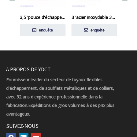
3,5 'pouce d'échappement à bande plate Clamp Joint de crosse steel en acier inoxydable
3 'acier inoxydable 304 Coupleur de manchon d'échappement de bande de joint de crosse
enquête
enquête
À PROPOS DE YDCT
Fournisseur leader du secteur de tuyaux flexibles
d'échappement, de soufflets métalliques et de colliers,
avec 32 ans d'expérience professionnelle dans la
fabrication.Expéditions de gros volumes à des prix plus
avantageux.
SUIVEZ-NOUS