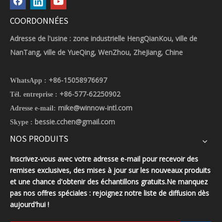
COORDONNÉES
Adresse de l'usine : zone industrielle HengQianKou, ville de
NanTang, ville de YueQing, WenZhou, ZheJiang, Chine
+86-15058976697
WhatsApp :
+86-577-62250902
Tél. entreprise :
mike@winnow-intl.com
Adresse e-mail:
bessie.cchen@gmail.com
Skype :
NOS PRODUITS
Inscrivez-vous avec votre adresse e-mail pour recevoir des
remises exclusives, des mises à jour sur les nouveaux produits
et une chance d'obtenir des échantillons gratuits.Ne manquez
pas nos offres spéciales : rejoignez notre liste de diffusion dès
aujourd'hui !