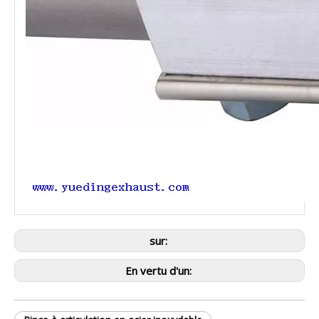
sur:
En vertu d'un: