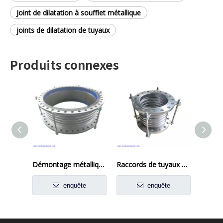
Joint de dilatation à soufflet métallique
joints de dilatation de tuyaux
Produits connexes
Démontage métallique flexible Couleur coupée en acier inoxydable
Raccords de tuyaux en métal
enquête
enquête