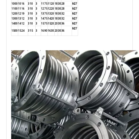
1000
1016
310
3
1175
1120
18
30
28
M27
1100
1116
310
3
1275
1220
18
30
28
M27
1200
1219
310
3
1375
1320
18
30
32
M27
1300
1312
310
3
1475
1420
18
30
32
M27
1400
1412
310
3
1575
1520
20
30
36
M27
M27
1500
1524
315
3
1690
1630
20
30
36