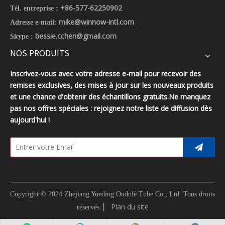
+86-577-62250902
Tél. entreprise :
mike@winnow-intl.com
Adresse e-mail:
bessie.cchen@gmail.com
Skype :
NOS PRODUITS
Inscrivez-vous avec votre adresse e-mail pour recevoir des
remises exclusives, des mises à jour sur les nouveaux produits
et une chance d'obtenir des échantillons gratuits.Ne manquez
pas nos offres spéciales : rejoignez notre liste de diffusion dès
aujourd'hui !
Copyright © 2024 Zhejiang Yueding Ondulé Tube Co., Ltd.
Tous droits
▏
Plan du site
réservés.