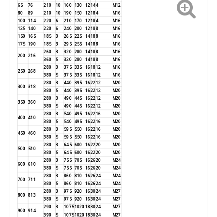
65
76
210
10
160
130
12
14
4
M12
80
89
210
10
190
150
12
18
4
M16
100
114
220
6
210
170
12
18
4
M16
125
140
220
6
240
200
12
18
8
M16
150
165
185
3
265
225
14
18
8
M16
175
190
185
3
295
255
14
18
8
M16
260
3
320
280
14
18
8
M16
200
216
360
5
320
280
14
18
8
M16
280
3
375
335
16
18
12
M16
250
268
380
5
375
335
16
18
12
M16
280
3
440
395
16
22
12
M20
300
318
380
5
440
395
16
22
12
M20
280
3
490
445
16
22
12
M20
350
360
380
5
490
445
16
22
12
M20
280
3
540
495
16
22
16
M20
400
410
380
5
540
495
16
22
16
M20
280
3
595
550
16
22
16
M20
450
460
380
5
595
550
16
22
16
M20
280
3
645
600
16
22
20
M20
500
510
380
5
645
600
16
22
20
M20
280
3
755
705
16
26
20
M24
600
610
380
5
755
705
16
26
20
M24
280
3
860
810
16
26
24
M24
700
711
380
5
860
810
16
26
24
M24
280
3
975
920
16
30
24
M27
800
813
380
5
975
920
16
30
24
M27
290
3
1075
1020
18
30
24
M27
900
914
390
5
1075
1020
18
30
24
M27