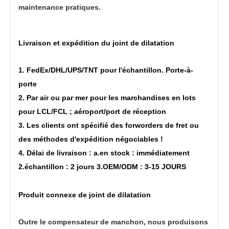
maintenance pratiques.
Livraison et expédition du joint de dilatation
1. FedEx/DHL/UPS/TNT pour l'échantillon. Porte-à-
porte
2. Par air ou par mer pour les marchandises en lots
pour LCL/FCL ; aéroport/port de réception
3. Les clients ont spécifié des forworders de fret ou
des méthodes d'expédition négociables !
4. Délai de livraison : a.en stock : immédiatement
2.échantillon : 2 jours 3.OEM/ODM : 3-15 JOURS
Produit connexe de joint de dilatation
Outre le compensateur de manchon, nous produisons