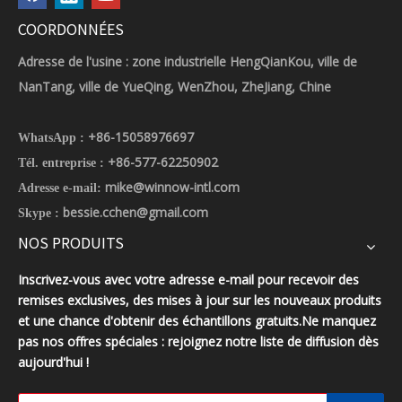
COORDONNÉES
Adresse de l'usine : zone industrielle HengQianKou, ville de
NanTang, ville de YueQing, WenZhou, ZheJiang, Chine
+86-15058976697
WhatsApp :
+86-577-62250902
Tél. entreprise :
mike@winnow-intl.com
Adresse e-mail:
bessie.cchen@gmail.com
Skype :
NOS PRODUITS
Inscrivez-vous avec votre adresse e-mail pour recevoir des
remises exclusives, des mises à jour sur les nouveaux produits
et une chance d'obtenir des échantillons gratuits.Ne manquez
pas nos offres spéciales : rejoignez notre liste de diffusion dès
aujourd'hui !