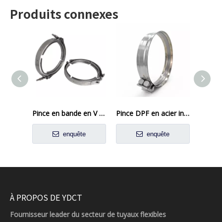
Produits connexes
Pince en bande en V en acier inoxydable à double boulon pour les systèmes d'échappement
Pince DPF en acier inoxydable robuste
enquête
enquête
À PROPOS DE YDCT
Fournisseur leader du secteur de tuyaux flexibles