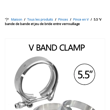
Maison
/
Tous les produits
/
Pinces
/
Pince en V
/
5.5 'V
bande de bande et jeu de bride entre verrouillage