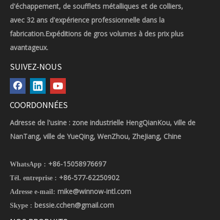
d'échappement, de soufflets métalliques et de colliers,
avec 32 ans d'expérience professionnelle dans la
fabrication.Expéditions de gros volumes à des prix plus
avantageux.
SUIVEZ-NOUS
COORDONNÉES
Adresse de l'usine : zone industrielle HengQianKou, ville de
NanTang, ville de YueQing, WenZhou, ZheJiang, Chine
+86-15058976697
WhatsApp :
+86-577-62250902
Tél. entreprise :
mike@winnow-intl.com
Adresse e-mail:
bessie.cchen@gmail.com
Skype :