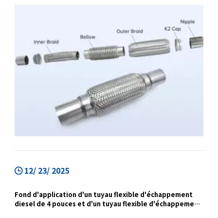
ignoré, à savoir le mouvement relatif inévitable
entre le moteur et le tuyau d'échappement.
12/ 23/ 2025
Fond d'application d'un tuyau flexible d'échappement
diesel de 4 pouces et d'un tuyau flexible d'échappement
de 5 pouces