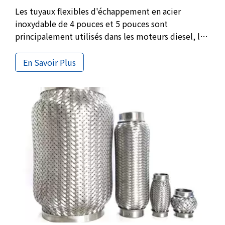
Les tuyaux flexibles d'échappement en acier
inoxydable de 4 pouces et 5 pouces sont
principalement utilisés dans les moteurs diesel, les
camions et les systèmes d'échappement à haut
débit. Avec une doublure de verrouillage et un
En Savoir Plus
matériau en acier inoxydable 304, ces tuyaux
flexibles conviennent à l'approvisionnement OEM,
aux projets de remplacement et aux achats en gros.