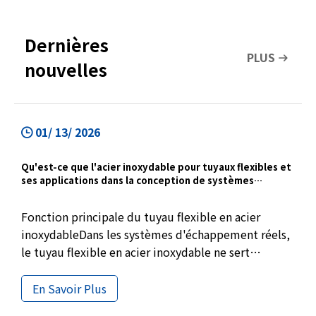
Dernières
PLUS
nouvelles
01/ 13/ 2026
Qu'est-ce que l'acier inoxydable pour tuyaux flexibles et
ses applications dans la conception de systèmes
d'échappement
Fonction principale du tuyau flexible en acier
inoxydableDans les systèmes d'échappement réels,
le tuyau flexible en acier inoxydable ne sert
généralement pas à modifier les performances
d'échappement, mais est utilisé pour résoudre un
En Savoir Plus
problème existant de longue date mais souvent