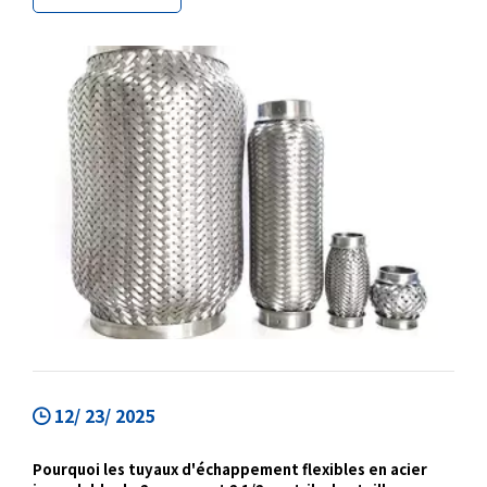
matériau en acier inoxydable 304, ces tuyaux
flexibles conviennent à l'approvisionnement OEM,
aux projets de remplacement et aux achats en gros.
12/ 23/ 2025
Pourquoi les tuyaux d'échappement flexibles en acier