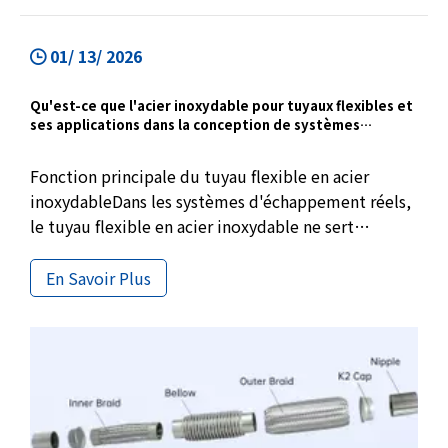
01/ 13/ 2026
Qu'est-ce que l'acier inoxydable pour tuyaux flexibles et
ses applications dans la conception de systèmes
d'échappement
Fonction principale du tuyau flexible en acier
inoxydableDans les systèmes d'échappement réels,
le tuyau flexible en acier inoxydable ne sert
généralement pas à modifier les performances
d'échappement, mais est utilisé pour résoudre un
En Savoir Plus
problème existant de longue date mais souvent
ignoré, à savoir le mouvement relatif inévitable
entre le moteur et le tuyau d'échappement.