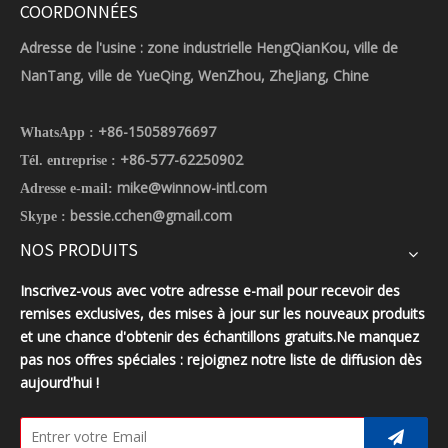
COORDONNÉES
Adresse de l'usine : zone industrielle HengQianKou, ville de
NanTang, ville de YueQing, WenZhou, ZheJiang, Chine
+86-15058976697
WhatsApp :
+86-577-62250902
Tél. entreprise :
mike@winnow-intl.com
Adresse e-mail:
bessie.cchen@gmail.com
Skype :
NOS PRODUITS
Inscrivez-vous avec votre adresse e-mail pour recevoir des
remises exclusives, des mises à jour sur les nouveaux produits
et une chance d'obtenir des échantillons gratuits.Ne manquez
pas nos offres spéciales : rejoignez notre liste de diffusion dès
aujourd'hui !