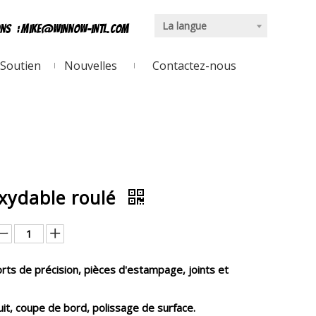
La langue
ons
:
mike@winnow-intl.com
Soutien
Nouvelles
Contactez-nous
oxydable roulé
rts de précision, pièces d'estampage, joints et
uit, coupe de bord, polissage de surface.