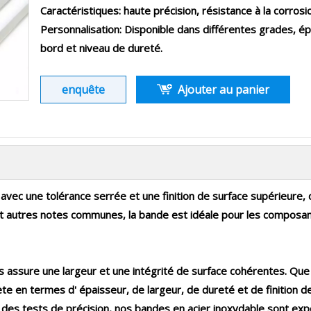
Caractéristiques: haute précision, résistance à la corrosi
Personnalisation: Disponible dans différentes grades, ép
bord et niveau de dureté.
enquête
Ajouter au panier
d avec une tolérance serrée et une finition de surface supérieure
t autres notes communes, la bande est idéale pour
les composant
ds
assure une largeur et une intégrité de surface cohérentes. Qu
ète en termes d'
épaisseur, de largeur, de dureté et de finition d
s tests de précision, nos bandes en acier inoxydable sont expor