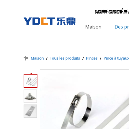
Grande capacité de 
Maison
Des pr
Maison
/
Tous les produits
/
Pinces
/
Pince à tuyau