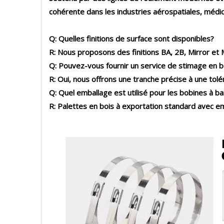
cohérente dans
les industries aérospatiales, médi
Q: Quelles finitions de surface sont disponibles?
R:
Nous proposons des finitions BA, 2B, Mirror et M
Q: Pouvez-vous fournir un service de stimage en 
R:
Oui, nous offrons une tranche précise à une tol
Q: Quel emballage est utilisé pour les bobines à b
R:
Palettes en bois à exportation standard avec em