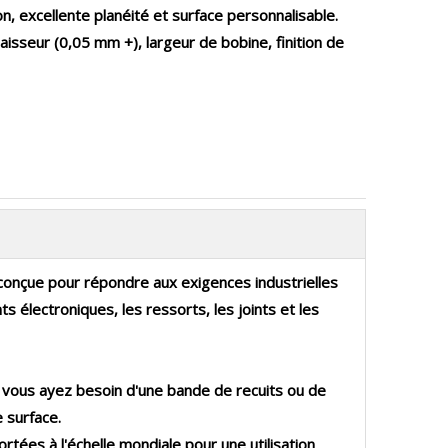
on, excellente planéité et surface personnalisable.
aisseur (0,05 mm +), largeur de bobine, finition de
, conçue pour répondre aux exigences industrielles
s électroniques, les ressorts, les joints et les
e vous ayez besoin d'une bande de recuits ou de
e surface
.
tées à l'échelle mondiale pour une utilisation