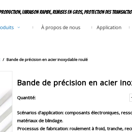
production, livraison rapide, remises en gros, protection des transacti
oduits
À propos de nous
Application
x
/
Bande de précision en acier inoxydable roulé
Bande de précision en acier in
Quantité:
Scénarios d'application: composants électroniques, resso
matériaux de blindage.
Processus de fabrication: roulement à froid, tranche, rec