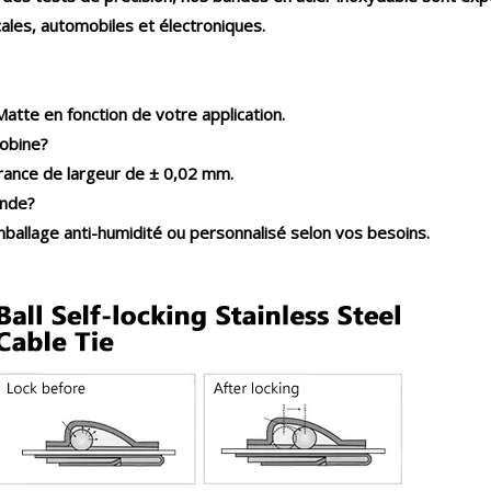
cales, automobiles et électroniques
.
atte en fonction de votre application.
bobine?
érance de largeur de ± 0,02 mm.
ande?
ballage anti-humidité ou personnalisé selon vos besoins.