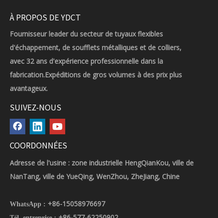
À PROPOS DE YDCT
Fournisseur leader du secteur de tuyaux flexibles
d'échappement, de soufflets métalliques et de colliers,
avec 32 ans d'expérience professionnelle dans la
fabrication.Expéditions de gros volumes à des prix plus
avantageux.
SUIVEZ-NOUS
COORDONNÉES
Adresse de l'usine : zone industrielle HengQianKou, ville de
NanTang, ville de YueQing, WenZhou, ZheJiang, Chine
+86-15058976697
WhatsApp :
+86-577-62250902
Tél. entreprise :