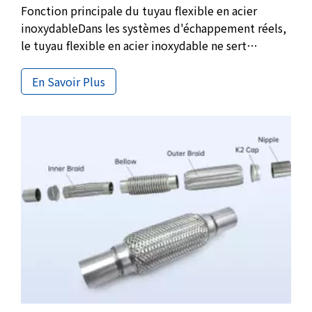
Fonction principale du tuyau flexible en acier
inoxydableDans les systèmes d'échappement réels,
le tuyau flexible en acier inoxydable ne sert
généralement pas à modifier les performances
d'échappement, mais est utilisé pour résoudre un
En Savoir Plus
problème existant de longue date mais souvent
ignoré, à savoir le mouvement relatif inévitable
entre le moteur et le tuyau d'échappement.