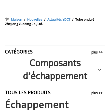
Maison
/
Nouvelles
/
Actualités YDCT
/
Tube ondulé
Zhejiang Yueding Co., Ltd.
CATÉGORIES
plus >>
Composants
d'échappement
TOUS LES PRODUITS
plus >>
Échappement