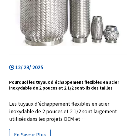
12/ 23/ 2025
Pourquoi les tuyaux d'échappement flexibles en acier
inoxydable de 2 pouces et 2 1/2 sont-ils des tailles
courantes pour les applications OEM et en vrac ?
Les tuyaux d'échappement flexibles en acier
inoxydable de 2 pouces et 2 1/2 sont largement
utilisés dans les projets OEM et
d'approvisionnement en vrac. Des petits moteurs à
section avant aux véhicules longs à section
En Savoir Plus