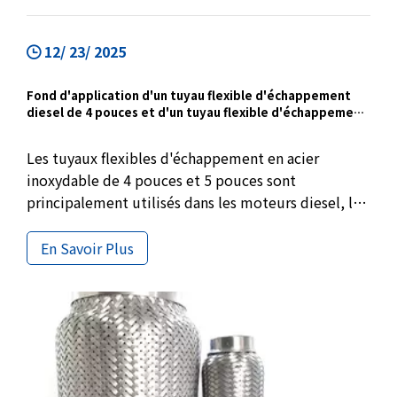
12/ 23/ 2025
Fond d'application d'un tuyau flexible d'échappement
diesel de 4 pouces et d'un tuyau flexible d'échappement
de 5 pouces
Les tuyaux flexibles d'échappement en acier
inoxydable de 4 pouces et 5 pouces sont
principalement utilisés dans les moteurs diesel, les
camions et les systèmes d'échappement à haut
débit. Avec une doublure de verrouillage et un
En Savoir Plus
matériau en acier inoxydable 304, ces tuyaux
flexibles conviennent à l'approvisionnement OEM,
aux projets de remplacement et aux achats en gros.